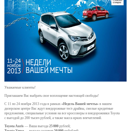
Уважаемые клиенты!
Приглашаем Вас выбрать свое воплощение настоящей свободы!
С 11 по 24 ноября 2013 года в рамках
«Недель Вашей мечты»
в нашем
дилерском центре Вас ждут внедорожные тест-драйвы, смелые кредитные
предложения, специальные условия на все кроссоверы и внедорожники Toyota
с выгодой до 200 тысяч рублей, а также масса ярких впечатлений.
Toyota Auris
— Ваша выгода
25 000
рублей;
Toyota Verso
— выгода составит
50 000
рубублей;