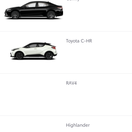
Toyota C-HR
RAV4
Highlander