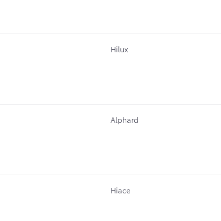
Hilux
Alphard
Hiace