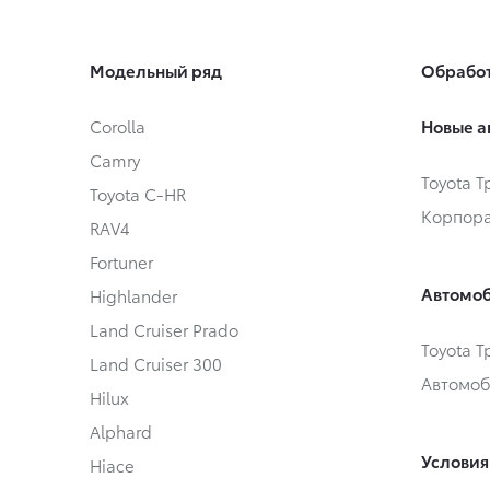
Модельный ряд
Обработ
Corolla
Новые а
Camry
Toyota 
Toyota C-HR
Корпора
RAV4
Fortuner
Автомоб
Highlander
Land Cruiser Prado
Toyota 
Land Cruiser 300
Автомоб
Hilux
Alphard
Условия
Hiace