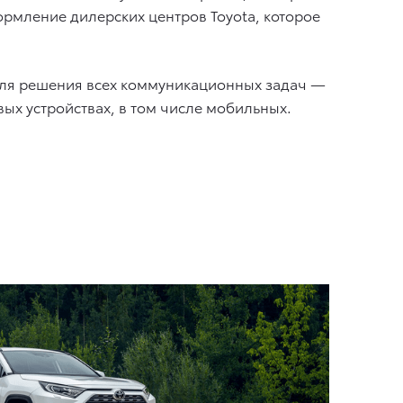
ормление дилерских центров Toyota, которое
 для решения всех коммуникационных задач —
ых устройствах, в том числе мобильных.