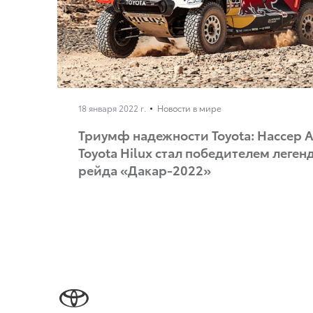
18 января 2022 г.
Новости в мире
Триумф надежности Toyota: Нассер А
Toyota Hilux стал победителем леген
рейда «Дакар-2022»