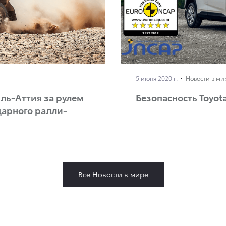
5 июня 2020 г.
Новости в ми
ль-Аттия за рулем
Безопасность Toyot
дарного ралли-
Все Новости в мире