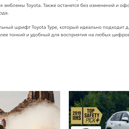
ия эмблемы Toyota. Также останется без изменений и оф
ода.
альный шрифт Toyota Type, который идеально подходит
лее тонкий и удобный для восприятия на любых цифров