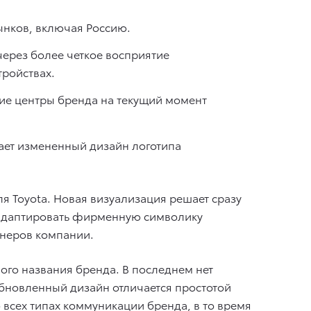
ынков, включая Россию.
ерез более четкое восприятие
ройствах.
кие центры бренда на текущий момент
ает измененный дизайн логотипа
я Toyota. Новая визуализация решает сразу
е адаптировать фирменную символику
тнеров компании.
ого названия бренда. В последнем нет
Обновленный дизайн отличается простотой
 всех типах коммуникации бренда, в то время