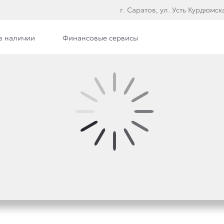
г. Саратов, ул. Усть Курдюмска
в наличии
Финансовые сервисы
илерского центра
Вакансии
РОСТО: TOYOTA ПРЕД
ПА