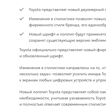
Toyota представляет новый двухмерный
Изменения в стилистике позволят повы
фирменного стиля бренда, его единообр
Новый шрифт и логотип будут применять
сохранят существующую версию эмблем
Toyota официально представляет новый фирм
и обновленный шрифт.
Изменения в стилистике направлены на то, ч
несколько задач: позволяет усилить имидж T
к экранам любых цифровых устройств и упрос
Новый логотип Toyota представляет собой ла
необходимости, учитывая узнаваемость Toyot
и полностью отвечает современным стилистич