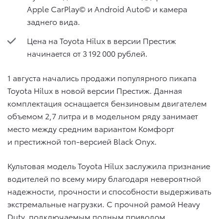
Apple CarPlay© и Android Auto© и камера
заднего вида.
Цена на Toyota Hilux в версии Престиж
начинается от 3 192 000 рублей.
1 августа начались продажи популярного пикапа
Toyota Hilux в новой версии Престиж. Данная
комплектация оснащается бензиновым двигателем
объемом 2,7 литра и в модельном ряду занимает
место между средним вариантом Комфорт
и престижной топ-версией Black Onyx.
Культовая модель Toyota Hilux заслужила признание
водителей по всему миру благодаря невероятной
надежности, прочности и способности выдерживать
экстремальные нагрузки. С прочной рамой Heavy
Duty, подключаемым полным приводом