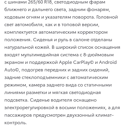
с шинами 265/60 R18, светодиодным фарам
ближнего и дальнего света, задним фонарям,
ходовым огням и указателям поворота. Головной
свет автомобиля, как и в топовой версии,
комплектуется автоматическим корректором
положения. Сиденья и руль в салоне отделаны
натуральной кожей. В широкий список оснащения
входят мультимедийная система с 8-дюймовым
экраном и поддержкой Apple CarPlay© и Android
Auto©, подогрев передних и задних сидений,
задние стеклоподъемники с автоматическим
режимом, камера заднего вида со статичными
линиями разметки и мягкая светодиодная
подсветка. Сиденье водителя оснащено
электрорегулировкой в восьми положениях, а для
пассажиров предусмотрен двухзонный климат-
контроль.