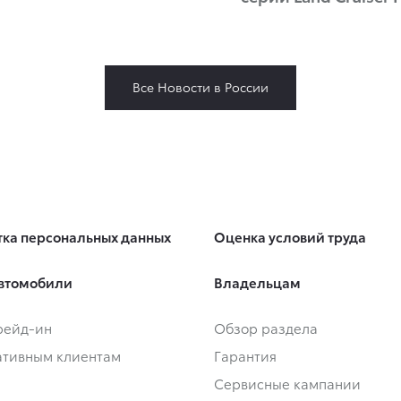
Все Новости в России
ка персональных данных
Оценка условий труда
втомобили
Владельцам
Трейд-ин
Обзор раздела
тивным клиентам
Гарантия
Сервисные кампании