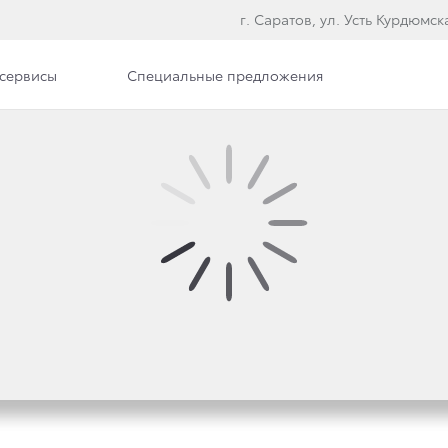
г. Саратов, ул. Усть Курдюмска
сервисы
Специальные предложения
илерского центра
Вакансии
ЕТ ПРОДАЖИ ВОСТРЕ
СИИ HILUX EXCLUSIV