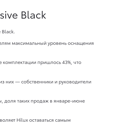
ive Black
 Black.
ателям максимальный уровень оснащения
ые комплектации пришлось 43%, что
из них — собственники и руководители
, доля таких продаж в январе-июне
оляет Hilux оставаться самым