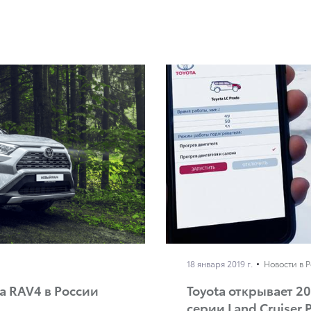
18 января 2019 г.
Новости в 
а RAV4 в России
Toyota открывает 2
серии Land Cruiser 