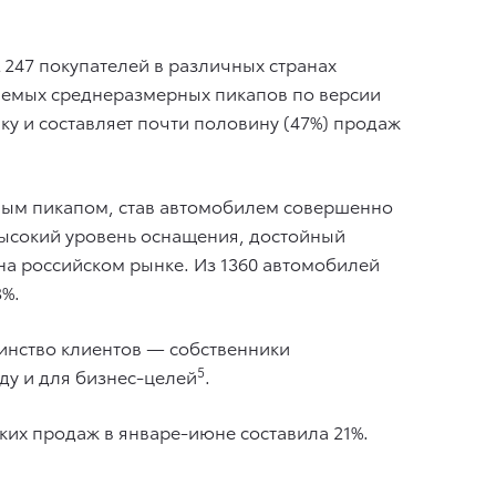
72 247 покупателей в различных странах
аемых среднеразмерных пикапов по версии
ку и составляет почти половину (47%) продаж
арным пикапом, став автомобилем совершенно
высокий уровень оснащения, достойный
на российском рынке. Из 1360 автомобилей
3%.
шинство клиентов — собственники
5
ду и для бизнес-целей
.
их продаж в январе-июне составила 21%.