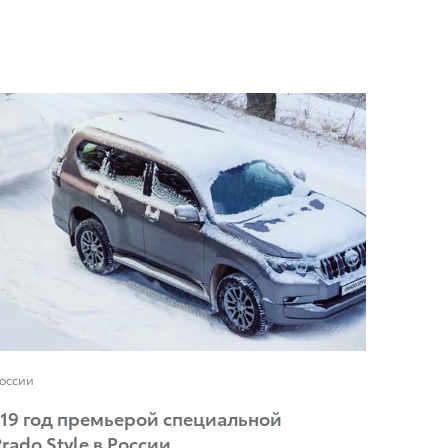
России
019 год премьерой специальной
Prado Style в России