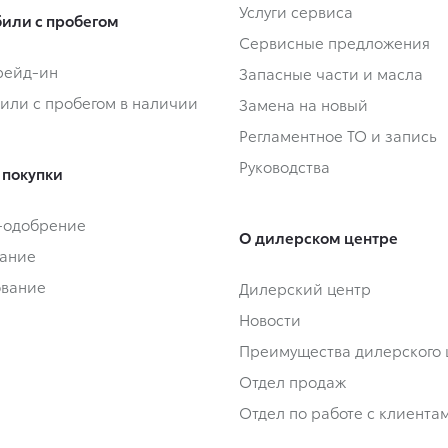
Услуги сервиса
или с пробегом
Сервисные предложения
Трейд-ин
Запасные части и масла
или с пробегом в наличии
Замена на новый
Регламентное ТО и запись
Руководства
 покупки
-одобрение
О дилерском центре
ание
ование
Дилерский центр
Новости
Преимущества дилерского 
Отдел продаж
Отдел по работе с клиента