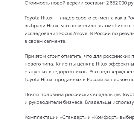
Стоимость новой версии составит 2 862 000 р
Toyota Hilux — лидер своего сегмента как в Р
выбрали Hilux, что позволило автомобилю с
исследования Focus2move. В России по резуль
в своем сегменте.
При этом стоит отметить, что для российских
нового типа. Клиенты ценят в Hilux эффект
статусных внедорожников. Это подтверждаетс
Toyota Hilux, проданных в России за первое 
Почти половина российских владельцев Toyota
и руководители бизнеса. Владельцы использ
Комплектации «Стандарт» и «Комфорт» выбир