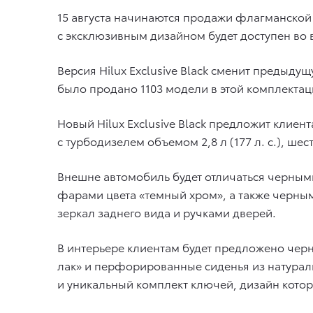
15 августа начинаются продажи флагманской 
с эксклюзивным дизайном будет доступен во 
Версия Hilux Exclusive Black сменит предыду
было продано 1103 модели в этой комплектаци
Новый Hilux Exclusive Black предложит клие
с турбодизелем объемом 2,8 л (177 л. с.), 
Внешне автомобиль будет отличаться черным
фарами цвета «темный хром», а также черным
зеркал заднего вида и ручками дверей.
В интерьере клиентам будет предложено черн
лак» и перфорированные сиденья из натурал
и уникальный комплект ключей, дизайн которы