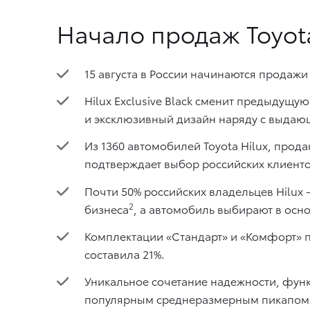
Начало продаж Toyota
15 августа в России начинаются продажи 
Hilux Exclusive Black сменит предыдущ
и эксклюзивный дизайн наряду с выда
Из 1360 автомобилей Toyota Hilux, прод
подтверждает выбор российских клиенто
Почти 50% российских владельцев Hilux —
2
бизнеса
, а автомобиль выбирают в осн
Комплектации «Стандарт» и «Комфорт» 
составила 21%.
Уникальное сочетание надежности, функ
популярным среднеразмерным пикапом ка