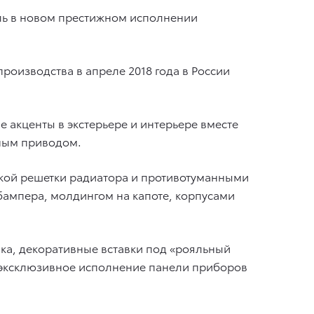
иль в новом престижном исполнении
производства в апреле 2018 года в России
 акценты в экстерьере и интерьере вместе
лным приводом.
кой решетки радиатора и противотуманными
бампера, молдингом на капоте, корпусами
ка, декоративные вставки под «рояльный
 эксклюзивное исполнение панели приборов