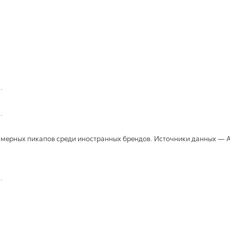
.
.
змерных пикапов среди иностранных брендов. Источники данных — А
.