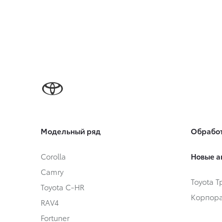
Модельный ряд
Обработ
Corolla
Новые а
Camry
Toyota 
Toyota C-HR
Корпора
RAV4
Fortuner