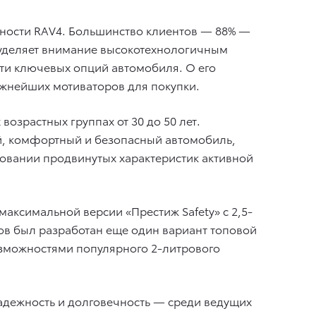
сности RAV4. Большинство клиентов — 88% —
 уделяет внимание высокотехнологичным
пяти ключевых опций автомобиля. О его
жнейших мотиваторов для покупки.
озрастных группах от 30 до 50 лет.
, комфортный и безопасный автомобиль,
новании продвинутых характеристик активной
 максимальной версии «Престиж Safety» c 2,5-
ов был разработан еще один вариант топовой
озможностями популярного 2-литрового
надежность и долговечность — среди ведущих