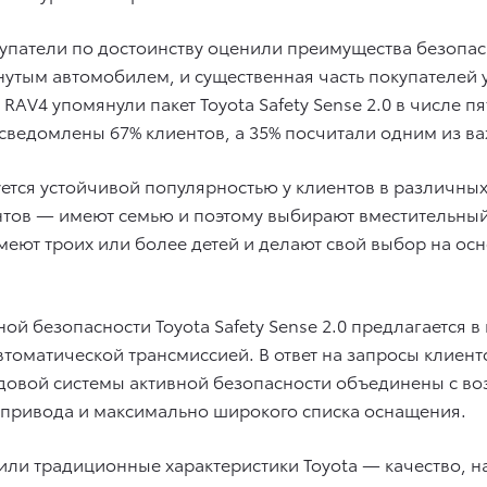
упатели по достоинству оценили преимущества безопа
нутым автомобилем, и существенная часть покупателей
 RAV4 упомянули пакет Toyota Safety Sense 2.0 в числе 
ведомлены 67% клиентов, а 35% посчитали одним из ва
ся устойчивой популярностью у клиентов в различных в
ов — имеют семью и поэтому выбирают вместительный
меют троих или более детей и делают свой выбор на ос
й безопасности Toyota Safety Sense 2.0 предлагается в
томатической трансмиссией. В ответ на запросы клиент
довой системы активной безопасности объединены с в
 привода и максимально широкого списка оснащения.
или традиционные характеристики Toyota — качество, 