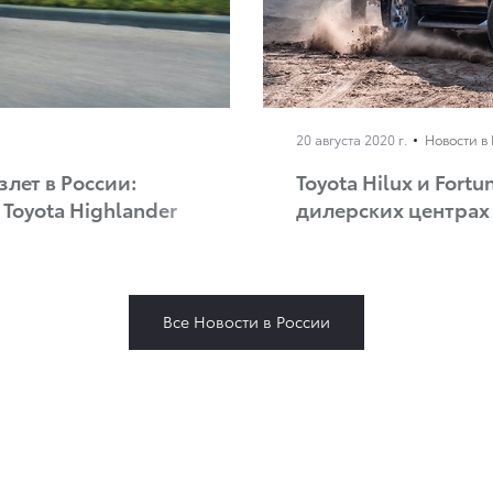
20 августа 2020 г.
Новости в
лет в России:
Toyota Hilux и For
Toyota Highlander
дилерских центрах
Все Новости в России