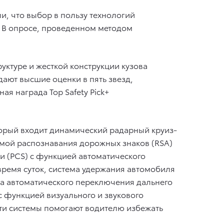
и, что выбор в пользу технологий
. В опросе, проведенном методом
ктуре и жесткой конструкции кузова
ают высшие оценки в пять звезд,
я награда Top Safety Pick+
оторый входит динамический радарный круиз-
мой распознавания дорожных знаков (RSA)
 (PCS) с функцией автоматического
ремя суток, система удержания автомобиля
ма автоматического переключения дальнего
с функцией визуального и звукового
Эти системы помогают водителю избежать