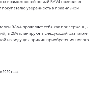
ных возможностей новый RAV4 позволяет
ает покупателю уверенность в правильном
телей RAV4 проявляет себя как приверженцы
ий, а 26% планируют в следующий раз также
дной из ведущих причин приобретения нового
е 2020 года.