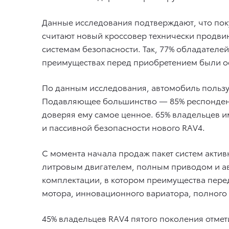
Данные исследования подтверждают, что пок
считают новый кроссовер технически продви
системам безопасности. Так, 77% обладателей
преимуществах перед приобретением были ос
По данным исследования, автомобиль пользует
Подавляющее большинство — 85% респондент
доверяя ему самое ценное. 65% владельцев и
и пассивной безопасности нового RAV4.
C момента начала продаж пакет систем активно
литровым двигателем, полным приводом и ав
комплектации, в котором преимущества пере
мотора, инновационного вариатора, полного
45% владельцев RAV4 пятого поколения отмет