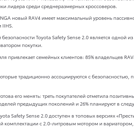
ки лидера среди среднеразмерных кроссоверов.
TNGA новый RAV4 имеет максимальный уровень пассивн
 IIHS.
безопасности Toyota Safety Sense 2.0 является одной и
иватором покупки.
ля привлекает семейных клиентов: 85% владельцев RAV4
 которые традиционно ассоциируются с безопасностью,
отова его менять: треть покупателей отметила позитивн
моделей предыдущих поколений и 26% планируют в сле
yota Safety Sense 2.0 доступен в топовых версиях «Прест
й комплектации с 2.0-литровым мотором и вариатором, 