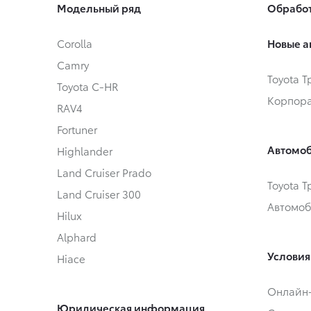
Модельный ряд
Обработ
Corolla
Новые а
Camry
Toyota 
Toyota C-HR
Корпора
RAV4
Fortuner
Автомоб
Highlander
Land Cruiser Prado
Toyota 
Land Cruiser 300
Автомоб
Hilux
Alphard
Условия
Hiace
Онлайн
Юридическая информация