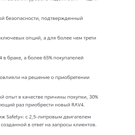
ой безопасности, подтвержденный
з ключевых опций, а для более чем трети
 в браке, а более 65% покупателей
 повлияли на решение о приобретении
ый опыт в качестве причины покупки, 30%
дующий раз приобрести новый RAV4.
иж Safety»: c 2,5-литровым двигателем
созданной в ответ на запросы клиентов.