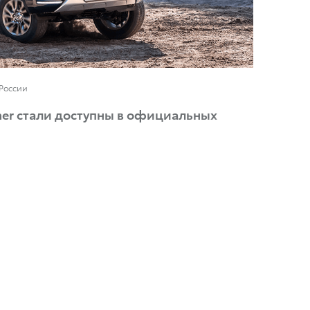
 России
tuner стали доступны в официальных