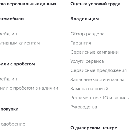
ка персональных данных
Оценка условий труда
втомобили
Владельцам
Трейд-ин
Обзор раздела
тивным клиентам
Гарантия
Сервисные кампании
Услуги сервиса
или с пробегом
Сервисные предложения
Трейд-ин
Запасные части и масла
или с пробегом в наличии
Замена на новый
Регламентное ТО и запись
Руководства
 покупки
-одобрение
О дилерском центре