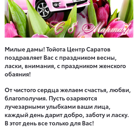
Милые дамы! Тойота Центр Саратов
поздравляет Вас с праздником весны,
ласки, внимания, с праздником женского
обаяния!
От чистого сердца желаем счастья, любви,
благополучия. Пусть озаряются
лучезарными улыбками ваши лица,
каждый день дарит добро, заботу и ласку.
В этот
день все только для Вас!