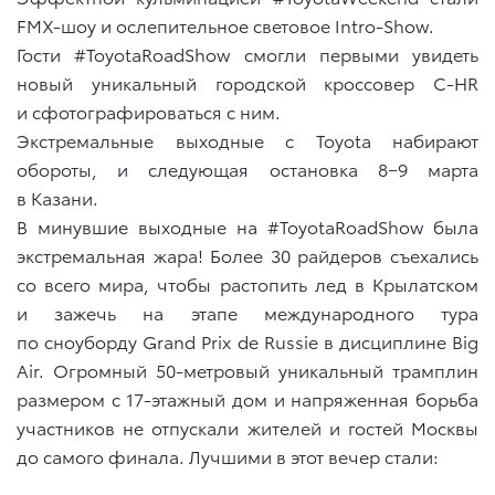
FMX-шоу и ослепительное световое Intro-Show.
Гости #ToyotaRoadShow смогли первыми увидеть
новый уникальный городской кроссовер C-HR
и сфотографироваться с ним.
Экстремальные выходные с Toyota набирают
обороты, и следующая остановка 8−9 марта
в Казани.
В минувшие выходные на #ToyotaRoadShow была
экстремальная жара! Более 30 райдеров съехались
со всего мира, чтобы растопить лед в Крылатском
и зажечь на этапе международного тура
по сноуборду Grand Prix de Russie в дисциплине Big
Air. Огромный 50-метровый уникальный трамплин
размером с 17-этажный дом и напряженная борьба
участников не отпускали жителей и гостей Москвы
до самого финала. Лучшими в этот вечер стали: