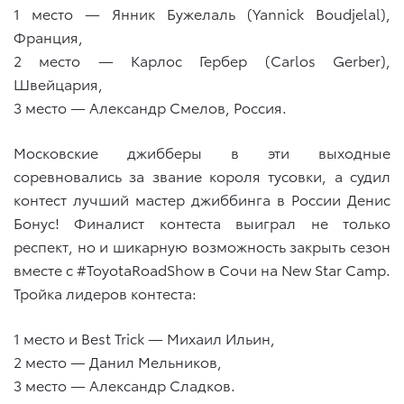
1 место — Янник Бужелаль (Yannick Boudjelal),
Франция,
2 место — Карлос Гербер (Carlos Gerber),
Швейцария,
3 место — Александр Смелов, Россия.
Московские джибберы в эти выходные
соревновались за звание короля тусовки, а судил
контест лучший мастер джиббинга в России Денис
Бонус! Финалист контеста выиграл не только
респект, но и шикарную возможность закрыть сезон
вместе с #ToyotaRoadShow в Сочи на New Star Camp.
Тройка лидеров контеста:
1 место и Best Trick — Михаил Ильин,
2 место — Данил Мельников,
3 место — Александр Сладков.