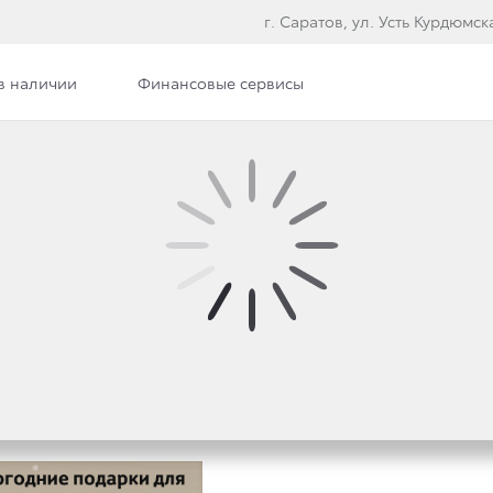
г. Саратов, ул. Усть Курдюмска
в наличии
Финансовые сервисы
илерского центра
Вакансии
 4 И ПОЛУЧИ ПОДАРО