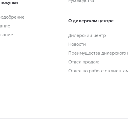
Руководства
 покупки
-одобрение
О дилерском центре
ание
ование
Дилерский центр
Новости
Преимущества дилерского 
Отдел продаж
Отдел по работе с клиента