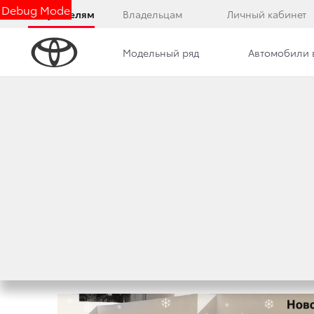
Debug Mode
Покупателям
Владельцам
Личный кабинет
Модельный ряд
Автомобили 
Дилерский центр
Новости
Преимущества д
КУПИ TOYOTA RAV
25 ноября 2011 г.
Поделиться