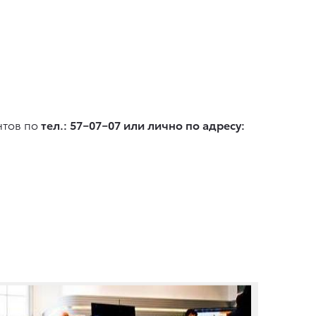
нтов по
тел.: 57−07−07 или лично по адресу: