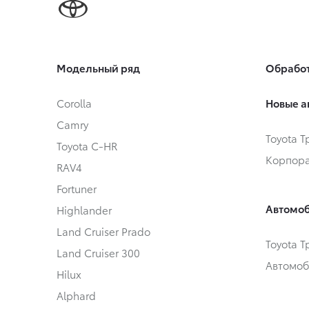
Модельный ряд
Обработ
Corolla
Новые а
Camry
Toyota 
Toyota C-HR
Корпора
RAV4
Fortuner
Автомоб
Highlander
Land Cruiser Prado
Toyota 
Land Cruiser 300
Автомоб
Hilux
Alphard