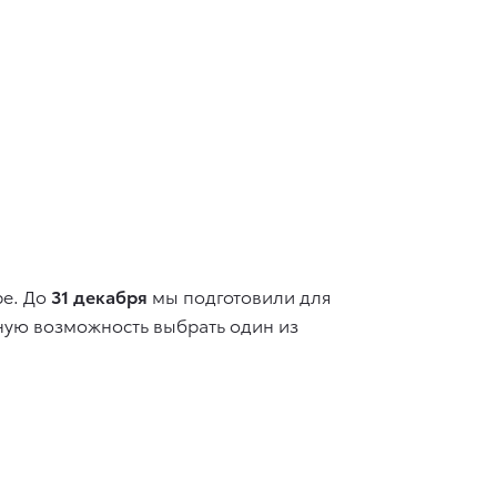
ре.
До
31 декабря
мы подготовили для
ную возможность выбрать один из