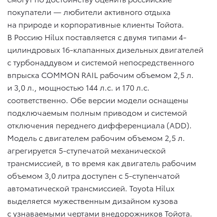
покупатели — любители активного отдыха
на природе и корпоративные клиенты Тойота.
В Россию Hilux поставляется с двумя типами 4-
цилиндровых 16-клапанных дизельных двигателей
с турбонаддувом и системой непосредственного
впрыска COMMON RAIL рабочим объемом 2,5 л.
и 3,0 л., мощностью 144 л.с. и 170 л.с.
соответственно. Обе версии модели оснащены
подключаемым полным приводом и системой
отключения переднего дифференциала (ADD).
Модель с двигателем рабочим объемом 2,5 л.
агрегируется 5-ступечатой механической
трансмиссией, в то время как двигатель рабочим
объемом 3,0 литра доступен с 5-ступенчатой
автоматической трансмиссией. Toyota Hilux
выделяется мужественным дизайном кузова
с узнаваемыми чертами внедорожников Тойота.