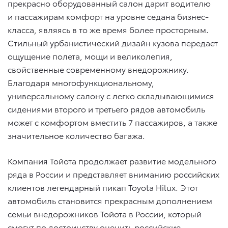
прекрасно оборудованный салон дарит водителю
и пассажирам комфорт на уровне седана бизнес-
класса, являясь в то же время более просторным.
Стильный урбанистический дизайн кузова передает
ощущение полета, мощи и великолепия,
свойственные современному внедорожнику.
Благодаря многофункциональному,
универсальному салону с легко складывающимися
сидениями второго и третьего рядов автомобиль
может с комфортом вместить 7 пассажиров, а также
значительное количество багажа.
Компания Тойота продолжает развитие модельного
ряда в России и представляет вниманию российских
клиентов легендарный пикап Toyota Hilux. Этот
автомобиль становится прекрасным дополнением
семьи внедорожников Тойота в России, который
смогут по достоинству оценить российские