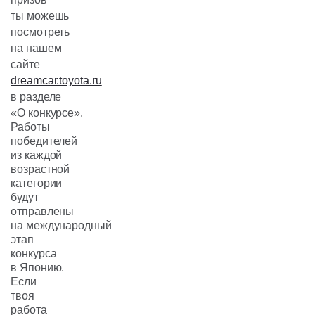
ты можешь
посмотреть
на нашем
сайте
dreamcar.toyota.ru
в разделе
«О конкурсе».
Работы
победителей
из каждой
возрастной
категории
будут
отправлены
на международный
этап
конкурса
в Японию.
Если
твоя
работа