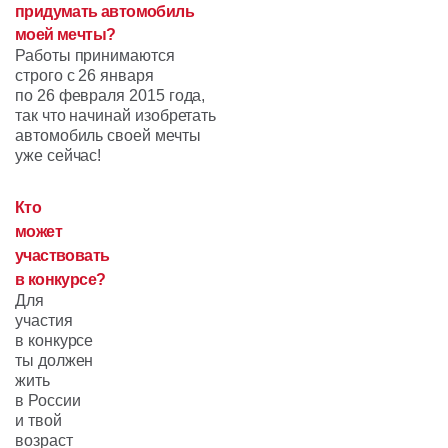
придумать автомобиль
моей мечты?
Работы принимаются
строго
с 26 января
по 26 февраля 2015 года
,
так что начинай изобретать
автомобиль своей мечты
уже сейчас!
Кто
может
участвовать
в конкурсе?
Для
участия
в конкурсе
ты должен
жить
в России
и твой
возраст