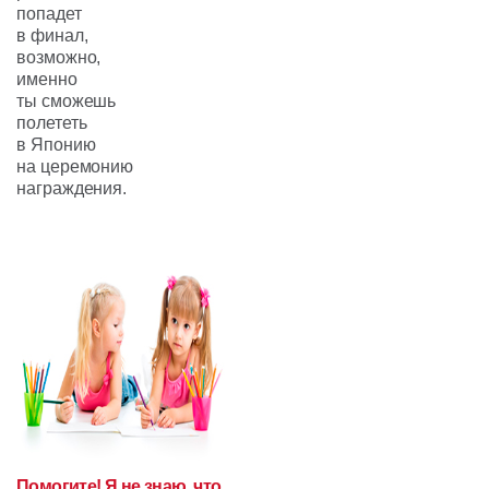
попадет
в финал,
возможно,
именно
ты сможешь
полететь
в Японию
на церемонию
награждения.
Помогите! Я не знаю, что