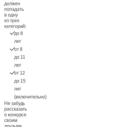
должен
попадать
в одну
из трех
категорий:
до 8
лет
от 8
до 11
лет
от 12
до 15
лет
(включительно)
Не забудь
рассказать
о конкурсе
своим
друзьям,