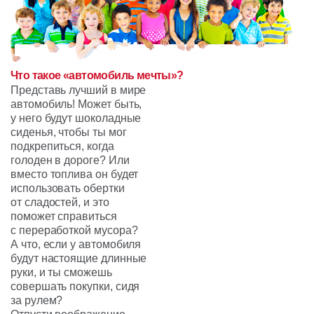
Что такое «автомобиль мечты»?
Представь лучший в мире
автомобиль! Может быть,
у него будут шоколадные
сиденья, чтобы ты мог
подкрепиться, когда
голоден в дороге? Или
вместо топлива он будет
использовать обертки
от сладостей, и это
поможет справиться
с переработкой мусора?
А что, если у автомобиля
будут настоящие длинные
руки, и ты сможешь
совершать покупки, сидя
за рулем?