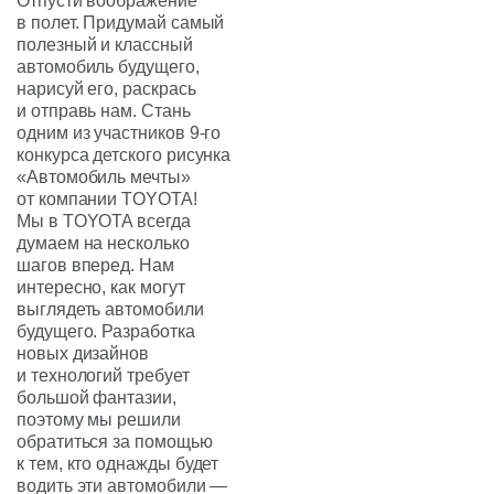
Отпусти воображение
в полет. Придумай самый
полезный и классный
автомобиль будущего,
нарисуй его, раскрась
и отправь нам. Стань
одним из участников 9-го
конкурса детского рисунка
«Автомобиль мечты»
от компании TOYOTA!
Мы в TOYOTA всегда
думаем на несколько
шагов вперед. Нам
интересно, как могут
выглядеть автомобили
будущего. Разработка
новых дизайнов
и технологий требует
большой фантазии,
поэтому мы решили
обратиться за помощью
к тем, кто однажды будет
водить эти автомобили —