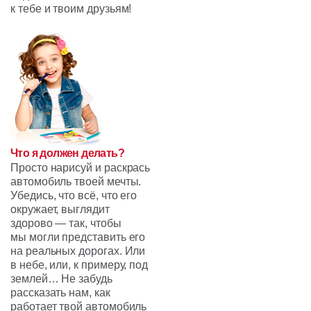
к тебе и твоим друзьям!
Что я должен делать?
Просто нарисуй и раскрась
автомобиль твоей мечты.
Убедись, что всё, что его
окружает, выглядит
здорово — так, чтобы
мы могли представить его
на реальных дорогах. Или
в небе, или, к примеру, под
землей… Не забудь
рассказать нам, как
работает твой автомобиль