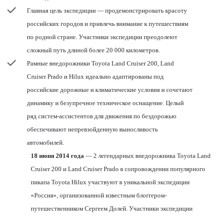
Главная цель экспедиции — продемонстрировать красоту
российских городов и привлечь внимание к путешествиям
по родной стране. Участники экспедиции преодолеют
сложный путь длиной более 20 000 километров.
Рамные внедорожники Toyota Land Cruiser 200, Land
Cruiser Prado и Hilux идеально адаптированы под
российские дорожные и климатические условия и сочетают
динамику и безупречное техническое оснащение. Целый
ряд систем-ассистентов для движения по бездорожью
обеспечивают непревзойденную выносливость
автомобилей.
18 июня 2014 года
— 2 легендарных внедорожника Toyota Land
Cruiser 200 и Land Cruiser Prado в сопровождении популярного
пикапа Toyota Hilux участвуют в уникальной экспедиции
«Россия», организованной известным блоггером-
путешественником Сергеем Долей. Участники экспедиции