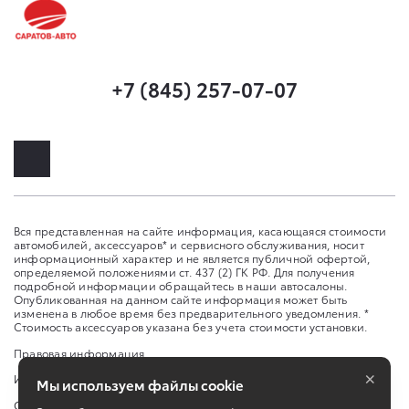
+7 (845) 257-07-07
Вся представленная на сайте информация, касающаяся стоимости
автомобилей, аксессуаров* и сервисного обслуживания, носит
информационный характер и не является публичной офертой,
определяемой положениями ст. 437 (2) ГК РФ. Для получения
подробной информации обращайтесь в наши автосалоны.
Опубликованная на данном сайте информация может быть
изменена в любое время без предварительного уведомления. *
Стоимость аксессуаров указана без учета стоимости установки.
Правовая информация
×
Изменить настройку cookies
Мы используем файлы cookie
Сбросить cookie