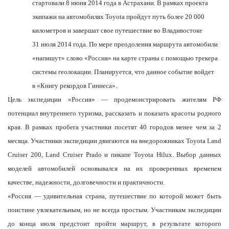
стартовали 8 июня 2014 года в Астрахани. В рамках проекта
экипажи на автомобилях
Toyota
пройдут путь более 20 000
километров и завершат свое путешествие во Владивостоке
31 июля 2014 года. По мере преодоления маршрута автомобили
«напишут» слово «Россия» на карте страны с помощью трекера
системы геолокации. Планируется, что данное событие войдет
в «Книгу рекордов Гиннеса».
Цель экспедиции «Россия» — продемонстрировать жителям РФ
потенциал внутреннего туризма, рассказать и показать красоты родного
края. В рамках пробега участники посетят 40 городов менее чем за 2
месяца. Участники экспедиции двигаются на внедорожниках Toyota Land
Cruiser 200, Land Cruiser Prado и пикапе Toyota Hilux. Выбор данных
моделей автомобилей основывался на их проверенных временем
качестве, надежности, долговечности и практичности.
«Россия — удивительная страна, путешествие по которой может быть
поистине увлекательным, но не всегда простым. Участникам экспедиции
до конца июля предстоит пройти маршрут, в результате которого