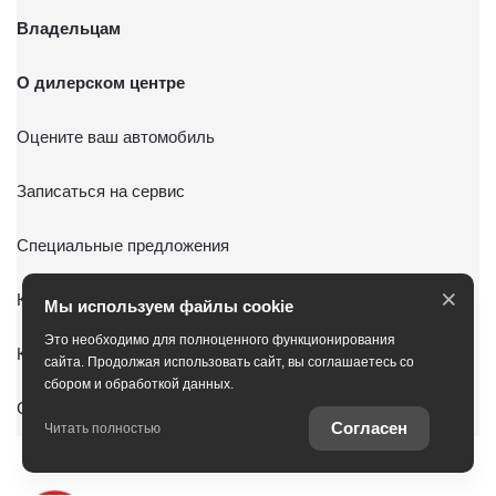
Владельцам
О дилерском центре
Оцените ваш автомобиль
Записаться на сервис
Специальные предложения
×
Консультация по кредиту
Мы используем файлы cookie
Это необходимо для полноценного функционирования
Консультация по страхованию
сайта. Продолжая использовать сайт, вы соглашаетесь со
сбором и обработкой данных.
Служба клиентской поддержки
Согласен
Читать полностью