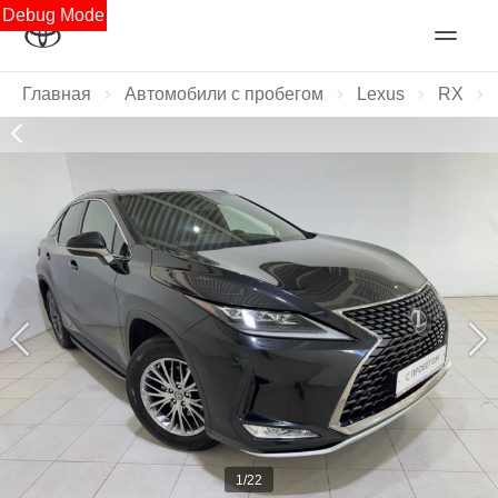
Debug Mode
Главная
Автомобили с пробегом
Lexus
RX
1/22