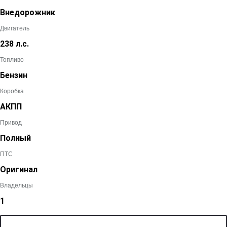
Внедорожник
Двигатель
238 л.с.
Топливо
Бензин
Коробка
АКПП
Привод
Полный
ПТС
Оригинал
Владельцы
1