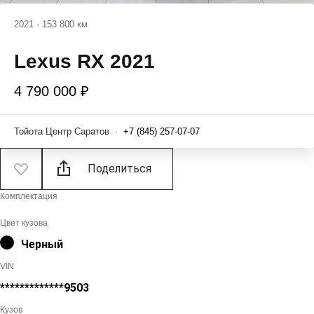
2021
·
153 800 км
Lexus RX 2021
4 790 000 ₽
Тойота Центр Саратов
·
+7 (845) 257-07-07
Поделиться
Комплектация
Цвет кузова
Черный
VIN
*************9503
Кузов