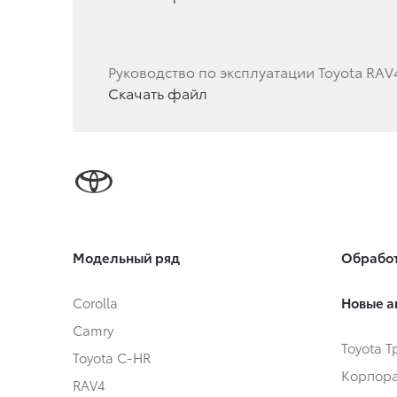
Руководство по эксплуатации Toyota RAV
Скачать файл
Модельный ряд
Обработ
Corolla
Новые а
Camry
Toyota 
Toyota C-HR
Корпора
RAV4