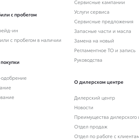
Сервисные кампании
Услуги сервиса
или с пробегом
Сервисные предложения
Трейд-ин
Запасные части и масла
или с пробегом в наличии
Замена на новый
Регламентное ТО и запись
Руководства
 покупки
-одобрение
О дилерском центре
ание
ование
Дилерский центр
Новости
Преимущества дилерского 
Отдел продаж
Отдел по работе с клиента