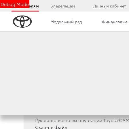
Debug Mode
Покупателям
Владельцам
Личный кабинет
Модельный ряд
Финансовые 
РУКОВОДСТВО П
Руководство по эксплуатации Toyota AV
Скачать файл
Руководство по эксплуатации Toyota CA
Скачать файл