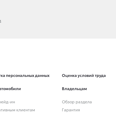
4
ка персональных данных
Оценка условий труда
втомобили
Владельцам
Трейд-ин
Обзор раздела
тивным клиентам
Гарантия