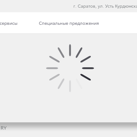
г. Саратов, ул. Усть Курдюмска
сервисы
Специальные предложения
О ЭКСПЛУАТАЦИИ
ALON
MRY