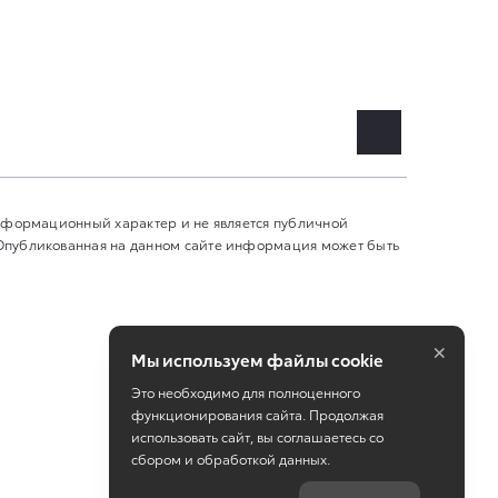
информационный характер и не является публичной
 Опубликованная на данном сайте информация может быть
×
Мы используем файлы cookie
Это необходимо для полноценного
функционирования сайта. Продолжая
использовать сайт, вы соглашаетесь со
сбором и обработкой данных.
Работает на технологиях
TradeDealer