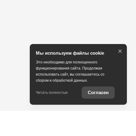
×
Мы используем файлы cookie
Это необходимо для полноценного
функционирования сайта. Продолжая
использовать сайт, вы соглашаетесь со
сбором и обработкой данных.
Согласен
Читать полностью