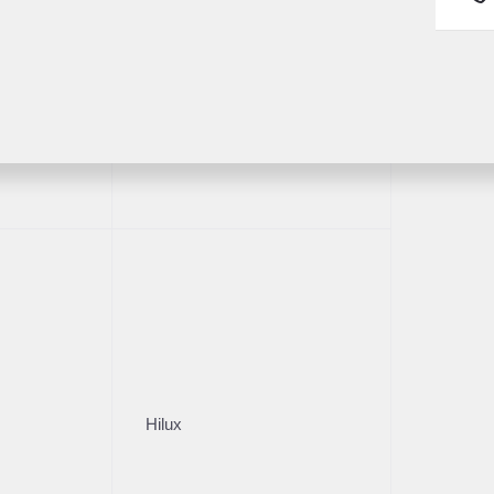
Fortuner
1/24
Hilux