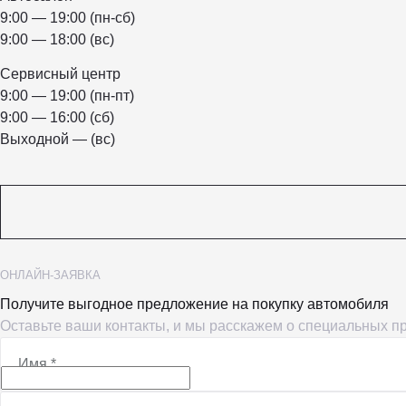
9:00 — 19:00 (пн-сб)
9:00 — 18:00 (вс)
Сервисный центр
9:00 — 19:00 (пн-пт)
9:00 — 16:00 (сб)
Выходной — (вс)
ОНЛАЙН-ЗАЯВКА
Получите выгодное предложение на покупку автомобиля
Оставьте ваши контакты, и мы расскажем о специальных 
Имя
*