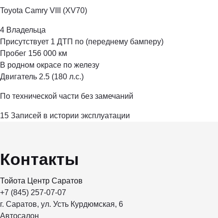
Toyota Camry VIII (XV70)
4 Владельца
Присутствует 1 ДТП по (переднему бамперу)
Пробег 156 000 км
В родном окрасе по железу
Двигатель 2.5 (180 л.с.)
По технической части без замечаний
15 Записей в истории эксплуатации
Контакты
Тойота Центр Саратов
+7 (845) 257-07-07
г. Саратов, ул. Усть Курдюмская, 6
Автосалон