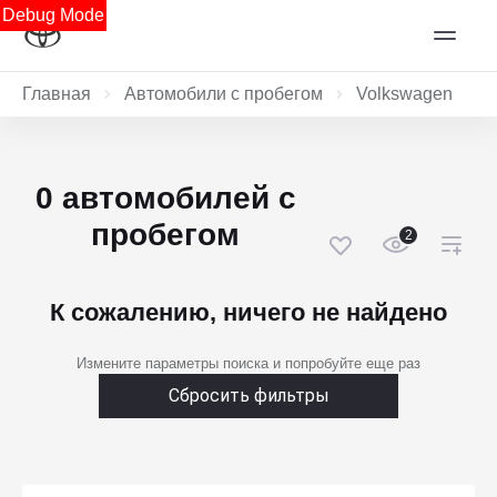
Debug Mode
Главная
Автомобили с пробегом
Volkswagen
0 автомобилей с
пробегом
2
К сожалению, ничего не найдено
Измените параметры поиска и попробуйте еще раз
Сбросить фильтры