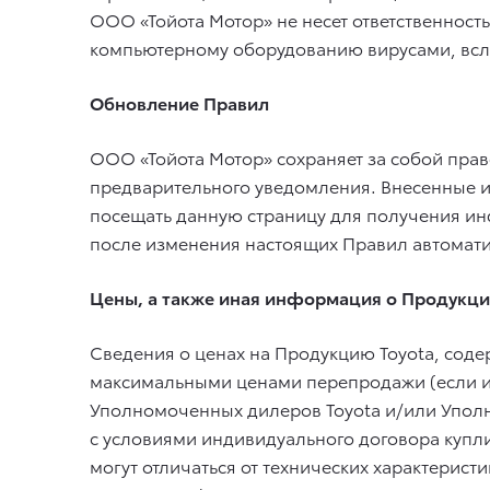
ООО «Тойота Мотор» не несет ответственност
компьютерному оборудованию вирусами, всл
Обновление Правил
ООО «Тойота Мотор» сохраняет за собой прав
предварительного уведомления. Внесенные и
посещать данную страницу для получения и
после изменения настоящих Правил автомати
Цены, а также иная информация о Продукци
Сведения о ценах на Продукцию Toyota, сод
максимальными ценами перепродажи (если ино
Уполномоченных дилеров Toyota и/или Уполн
с условиями индивидуального договора купли
могут отличаться от технических характерис