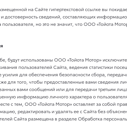
азмещенной на Сайте гипертекстовой ссылке вы покида
оту и достоверность сведений, составляющих информаци
а пользователя, но это не значит, что ООО «Тойота Мот
ля
бе, будут использованы ООО «Тойота Мотор» исключит
живания пользователей Сайта, ведения статистики посе
е усилия для обеспечения безопасности сбора, передач
также для того, чтобы предоставленные вами сведения ли
ованных вами сообщений или для передачи третьим лиц
ошенную информацию личного характера о пользователях
есте с тем, ООО «Тойота Мотор» оставляет за собой пр
ацию, редактировать и удалять ее с Сайта без объясн
телей Сайта размещена в разделе Обработка персональ