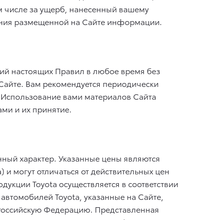
ом числе за ущерб, нанесенный вашему
ания размещенной на Сайте информации.
вий настоящих Правил в любое время без
Сайте. Вам рекомендуется периодически
 Использование вами материалов Сайта
ми и их принятие.
ный характер. Указанные цены являются
и могут отличаться от действительных цен
укции Toyota осуществляется в соответствии
автомобилей Toyota, указанные на Сайте,
в Российскую Федерацию. Представленная