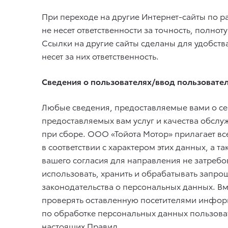
При переходе на другие Интернет-сайты по р
не несет ответственности за точность, полн
Ссылки на другие сайты сделаны для удобств
несет за них ответственность.
Сведения о пользователях/ввод пользовате
Любые сведения, предоставляемые вами о се
предоставляемых вам услуг и качества обслу
при сборе. ООО «Тойота Мотор» прилагает вс
в соответствии с характером этих данных, а 
вашего согласия для направления не затреб
использовать, хранить и обрабатывать запр
законодательства о персональных данных. Вм
проверять оставленную посетителями информ
по обработке персональных данных пользова
настоящих Правил.