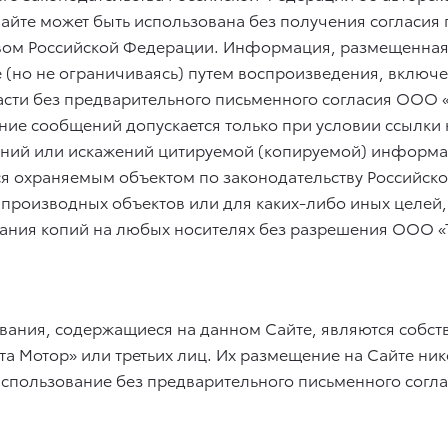
йте может быть использована без получения согласия 
ом Российской Федерации. Информация, размещенная н
е (но не ограничиваясь) путем воспроизведения, включ
асти без предварительного письменного согласия ООО
ние сообщений допускается только при условии ссылки 
ений или искажений цитируемой (копируемой) информа
ся охраняемым объектом по законодательству Российско
 производных объектов или для каких-либо иных целей
здания копий на любых носителях без разрешения ООО «
ивания, содержащиеся на данном Сайте, являются собс
 Мотор» или третьих лиц. Их размещение на Сайте ник
использование без предварительного письменного согл