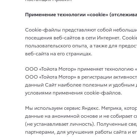
Применение технологии «cookie» (отслежив
Cookie-файлы представляют собой небольшие
посещения веб-сайтов в сети Интернет. Coo
пользовательского опыта, а также для предо
веб-сайта на его страницах.
ООО «Тойота Мотор» применяет технологию «c
ООО «Тойота Мотор» в регистрации активност
данный Сайт наиболее полезным и удобным д
условиями применения cookie-файлов.
Мы используем сервис Яндекс. Метрика, котор
данные на анонимной основе и не собирает с
(не устанавливает личность). Полученные с
партнерами, для улучшения работы сайта и его