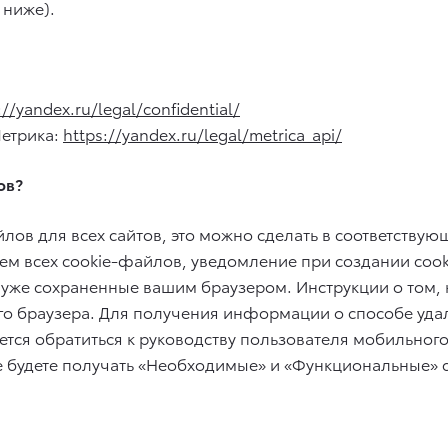
 ниже).
://yandex.ru/legal/confidential/
Метрика:
https://yandex.ru/legal/metrica_api/
ов?
лов для всех сайтов, это можно сделать в соответствую
ием всех cookie-файлов, уведомление при создании cook
уже сохраненные вашим браузером. Инструкции о том, 
го браузера. Для получения информации о способе уда
тся обратиться к руководству пользователя мобильного
не будете получать «Необходимые» и «Функциональные»