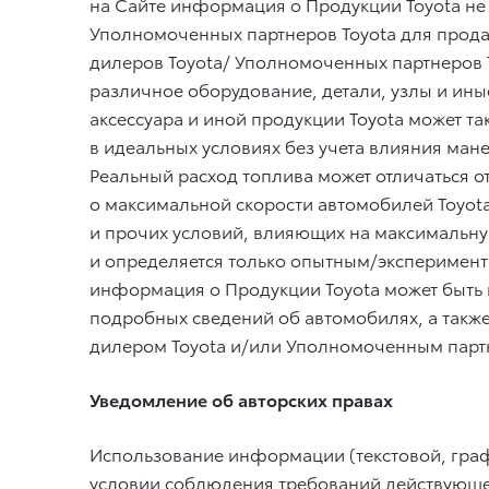
на Сайте информация о Продукции Toyota не 
Уполномоченных партнеров Toyota для прода
дилеров Toyota/ Уполномоченных партнеров T
различное оборудование, детали, узлы и ины
аксессуара и иной продукции Toyota может т
в идеальных условиях без учета влияния ман
Реальный расход топлива может отличаться о
о максимальной скорости автомобилей Toyota
и прочих условий, влияющих на максимальную
и определяется только опытным/эксперимента
информация о Продукции Toyota может быть 
подробных сведений об автомобилях, а такж
дилером Toyota и/или Уполномоченным партн
Уведомление об авторских правах
Использование информации (текстовой, граф
условии соблюдения требований действующег