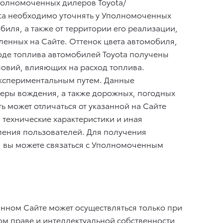
Уполномоченных дилеров Toyota/
ta необходимо уточнять у Уполномоченных
иля, а также от территории его реализации,
ленных на Сайте. Оттенок цвета автомобиля,
ходе топлива автомобилей Toyota получены
ловий, влияющих на расход топлива.
/экспериментальным путем. Данные
неры вождения, а также дорожных, погодных
 может отличаться от указанной на Сайте
 технические характеристики и иная
ления пользователей. Для получения
, вы можете связаться с Уполномоченным
нном Сайте может осуществляться только при
м праве и интеллектуальной собственности,