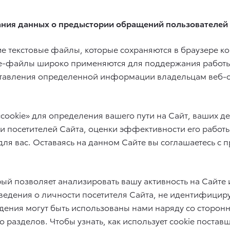
ания данных о предыстории обращений пользователей
 текстовые файлы, которые сохраняются в браузере к
kie-файлы широко применяются для поддержания работы
ставления определенной информации владельцам веб-са
ookie» для определения вашего пути на Сайт, ваших де
и посетителей Сайта, оценки эффективности его работы
ля вас. Оставаясь на данном Сайте вы соглашаетесь с
ый позволяет анализировать вашу активность на Сайте и
ведения о личности посетителя Сайта, не идентифициру
ведения могут быть использованы нами наряду со стор
 разделов. Чтобы узнать, как использует cookie постав