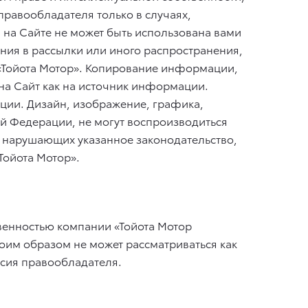
правообладателя только в случаях,
а Сайте не может быть использована вами
ения в рассылки или иного распространения,
 «Тойота Мотор». Копирование информации,
на Сайт как на источник информации.
ции. Дизайн, изображение, графика,
й Федерации, не могут воспроизводиться
, нарушающих указанное законодательство,
Тойота Мотор».
твенностью компании «Тойота Мотор
оим образом не может рассматриваться как
асия правообладателя.