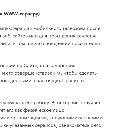
 к WWW-серверу)
омпьютера или мобильного телефона после
 веб-сайтов или для повышения качества
йта, в том числе о поведении посетителей
йствий на Сайте, для содействия
 и его совершенствования, чтобы сделать
 приведенными в настоящих Правилах
 улучшать его работу. Этот сервис получает
ет его как физическое лицо
онними организациями, являющимися нашими
щики указанных сервисов, ознакомьтесь с его