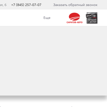
я, 6
+7 (845) 257-07-07
Заказать обратный звонок
Еще
акомиться с настоящими правилами (далее
ие с данными Правилами, без каких-либо
й Сайт.