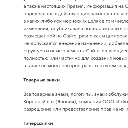
а также настоящих Правил. Информация на Са
определенных действующим законодательств
в каких-либо коммерческих целях в том числ
изменения, опубликована полностью или в ч
размещенной на Сайте, равно как и цитирова
Не допускается внесение изменений, добавл
структура и иные элементы Сайта, являющие
полностью или частично для создания новых
а также не могут распространяться путем со
Товарные знаки
Все товарные знаки, логотипы, знаки обслуж
Корпорэйшн» (Япония), компании ООО «Тойота
разрешение или предоставление прав на их 
Гиперссылки