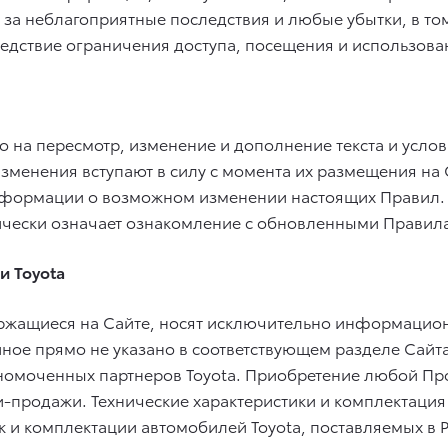
ь за неблагоприятные последствия и любые убытки, в т
едствие ограничения доступа, посещения и использов
о на пересмотр, изменение и дополнение текста и усло
зменения вступают в силу с момента их размещения на 
нформации о возможном изменении настоящих Правил.
чески означает ознакомление с обновленными Правила
и Toyota
ержащиеся на Сайте, носят исключительно информацион
е прямо не указано в соответствующем разделе Сайта) 
омоченных партнеров Toyota. Приобретение любой Прод
-продажи. Технические характеристики и комплектация 
тик и комплектации автомобилей Toyota, поставляемых 