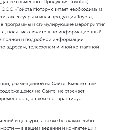
(далее совместно «Продукция Toyota»),
ю ООО «Тойота Мотор» считает необходимым
и, аксессуары и иная продукция Toyota,
ные программы и стимулирующие мероприятия
айте, носят исключительно информационный
лее полной и подробной информации
по адресам, телефонам и иной контактной
ии, размещенной на Сайте. Вместе с тем
содержащейся на Сайте, не отвечает
ременность, а также не гарантирует
чений и цензуры, а также без каких-либо
имости — в вашем ведении и компетенции.