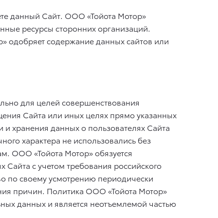
ете данный Сайт. ООО «Тойота Мотор»
онные ресурсы сторонних организаций.
ор» одобряет содержание данных сайтов или
ельно для целей совершенствования
щения Сайта или иных целях прямо указанных
и и хранения данных о пользователях Сайта
чного характера не использовались без
ам. ООО «Тойота Мотор» обязуется
 Сайта с учетом требования российского
аво по своему усмотрению периодически
ения причин. Политика ООО «Тойота Мотор»
ных данных и является неотъемлемой частью