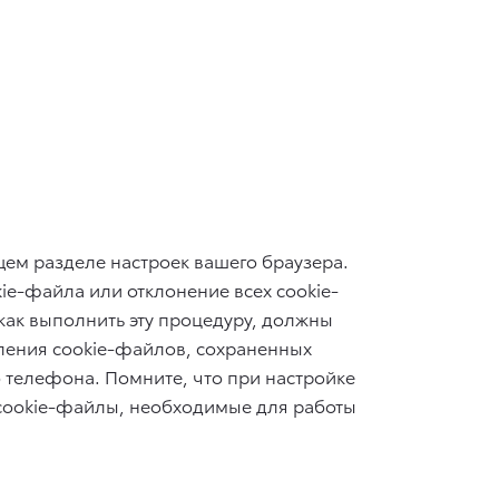
щем разделе настроек вашего браузера.
ie-файла или отклонение всех cookie-
как выполнить эту процедуру, должны
ления cookie-файлов, сохраненных
 телефона. Помните, что при настройке
 cookie-файлы, необходимые для работы