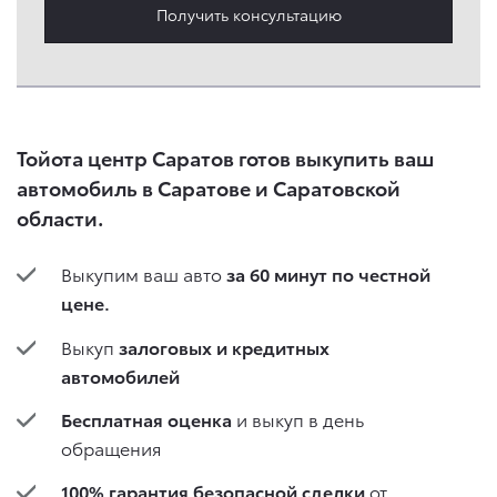
Получить консультацию
Тойота центр Саратов готов выкупить ваш
автомобиль в Саратове и Саратовской
области.
Выкупим ваш авто
за 60 минут по честной
цене.
Выкуп
залоговых и кредитных
автомобилей
Бесплатная оценка
и выкуп в день
обращения
100% гарантия безопасной сделки
от