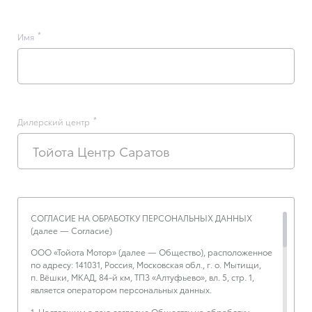
Имя
Дилерский центр
Тойота Центр Саратов
СОГЛАСИЕ НА ОБРАБОТКУ ПЕРСОНАЛЬНЫХ ДАННЫХ
(далее — Согласие)
ООО «Тойота Мотор» (далее — Общество), расположенное
по адресу: 141031, Россия, Московская обл., г. о. Мытищи,
п. Вёшки, МКАД, 84-й км, ТПЗ «Алтуфьево», вл. 5, стр. 1,
является оператором персональных данных.
1. Настоящим я даю согласие Обществу на обработку