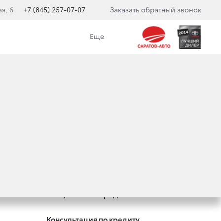
я, 6
+7 (845) 257-07-07
Заказать обратный звонок
Еще
Оцените ваш автомобиль
Записаться на сервис
Специальные предложения
Консультация по кредиту