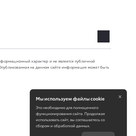
информационный характер и не является публичной
 Опубликованная на данном сайте информация может быть
×
Мы используем файлы cookie
Это необходимо для полноценного
функционирования сайта. Продолжая
использовать сайт, вы соглашаетесь со
сбором и обработкой данных.
Работает на технологиях
TradeDealer