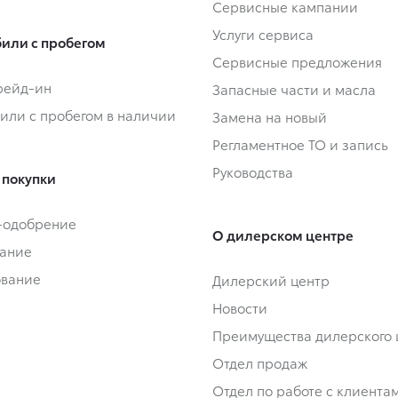
Сервисные кампании
Услуги сервиса
или с пробегом
Сервисные предложения
Трейд-ин
Запасные части и масла
или с пробегом в наличии
Замена на новый
Регламентное ТО и запись
Руководства
 покупки
-одобрение
О дилерском центре
ание
ование
Дилерский центр
Новости
Преимущества дилерского 
Отдел продаж
Отдел по работе с клиента