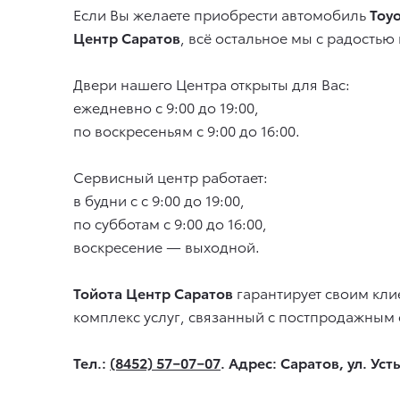
Если Вы желаете приобрести автомобиль
Toyo
Центр Саратов
, всё остальное мы с радостью
Двери нашего Центра открыты для Вас:
ежедневно с 9:00 до 19:00,
по воскресеньям с 9:00 до 16:00.
Сервисный центр работает:
в будни с с 9:00 до 19:00,
по субботам с 9:00 до 16:00,
воскресение — выходной.
Тойота Центр Саратов
гарантирует своим кли
комплекс услуг, связанный с постпродажным 
Тел.:
(8452) 57−07−07
. Адрес: Саратов, ул. Ус