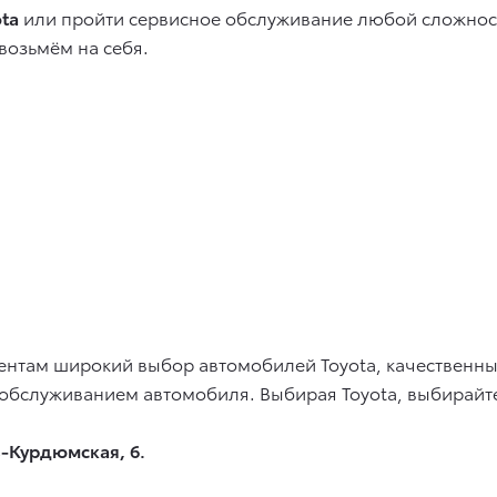
ta
или пройти сервисное обслуживание любой сложност
 возьмём на себя.
ентам широкий выбор автомобилей Toyota, качественны
обслуживанием автомобиля. Выбирая Toyota, выбирайте
ть-Курдюмская, 6.