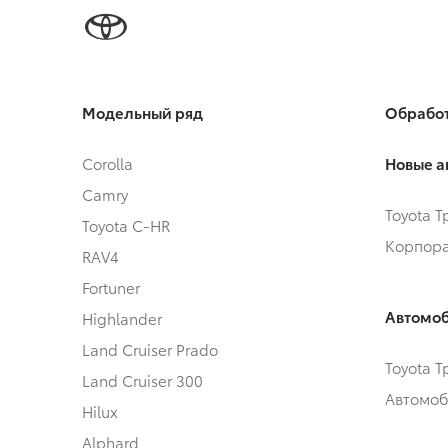
Модельный ряд
Обработ
Corolla
Новые а
Camry
Toyota 
Toyota C-HR
Корпора
RAV4
Fortuner
Автомоб
Highlander
Land Cruiser Prado
Toyota 
Land Cruiser 300
Автомоб
Hilux
Alphard