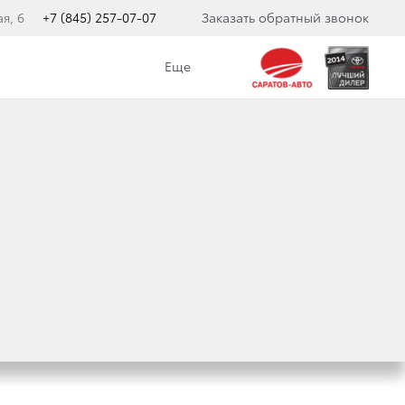
я, 6
+7 (845) 257-07-07
Заказать обратный звонок
Еще
или все усилия, чтобы сделать наш Центр
 посетить уютное кафе, в котором
ься свободным доступом в Интернет или