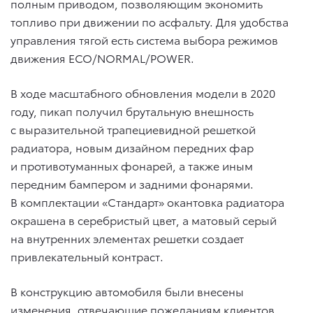
полным приводом, позволяющим экономить
топливо при движении по асфальту. Для удобства
управления тягой есть система выбора режимов
движения ECO/NORMAL/POWER.
В ходе масштабного обновления модели в 2020
году, пикап получил брутальную внешность
с выразительной трапециевидной решеткой
радиатора, новым дизайном передних фар
и противотуманных фонарей, а также иным
передним бампером и задними фонарями.
В комплектации «Стандарт» окантовка радиатора
окрашена в серебристый цвет, а матовый серый
на внутренних элементах решетки создает
привлекательный контраст.
В конструкцию автомобиля были внесены
изменения, отвечающие пожеланиям клиентов.