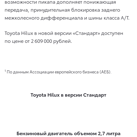
возможности пикапа дополняет понижающая
передача, принудительная блокировка заднего
межколесного дифференциала и шины класса А/Т.
Toyota Hilux в новой версии «Стандарт» доступен
по цене от 2 609 000 рублей.
1
По данным Ассоциации европейского бизнеса (АЕБ).
Toyota Hilux в версии Стандарт
Бензиновый двигатель объемом 2,7 литра