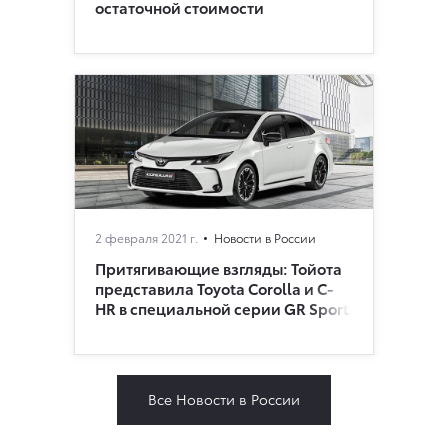
остаточной стоимости
2 февраля 2021 г.
Новости в России
Притягивающие взгляды: Тойота
представила Toyota Corolla и C-
HR в специальной серии GR Sport
Все Новости в России