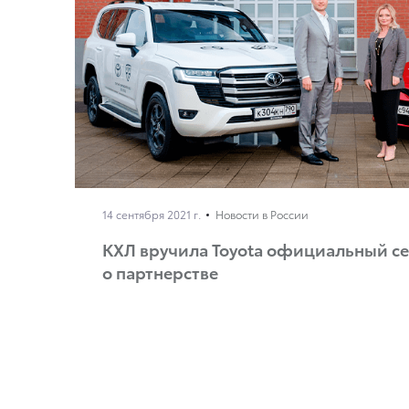
14 сентября 2021 г.
Новости в России
КХЛ вручила Toyota официальный с
о партнерстве