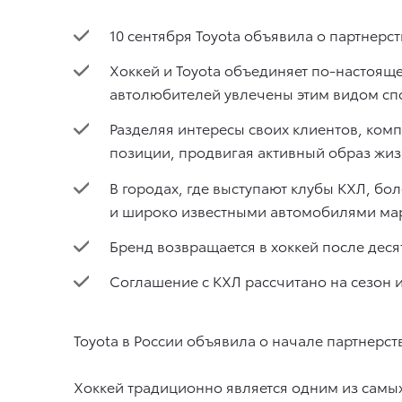
10 сентября Toyota объявила о партнерс
Хоккей и Toyota объединяет по-настоящ
автолюбителей увлечены этим видом сп
Разделяя интересы своих клиентов, ком
позиции, продвигая активный образ жизн
В городах, где выступают клубы КХЛ, б
и широко известными автомобилями мар
Бренд возвращается в хоккей после деся
Соглашение с КХЛ рассчитано на сезон 
Toyota в России объявила о начале партнерст
Хоккей традиционно является одним из самых