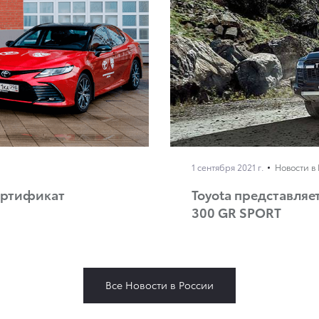
1 сентября 2021 г.
Новости в
ертификат
Toyota представляе
300 GR SPORT
Все Новости в России