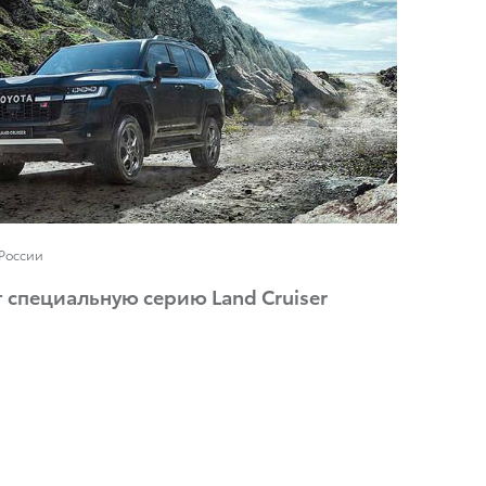
 России
т специальную серию Land Cruiser