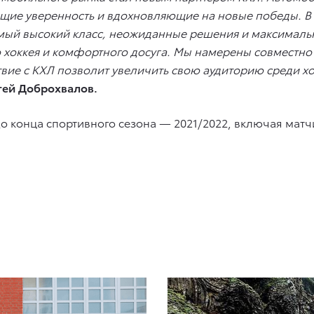
ие уверенность и вдохновляющие на новые победы. В э
самый высокий класс, неожиданные решения и максималь
о хоккея и комфортного досуга. Мы намерены совместн
ствие с КХЛ позволит увеличить свою аудиторию среди 
гей Доброхвалов.
до конца спортивного сезона — 2021/2022, включая ма