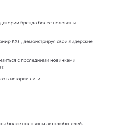
аудитории бренда более половины
рнир КХЛ, демонстрируя свои лидерские
комиться с последними новинками
T.
аз в истории лиги.
ется более половины автолюбителей.