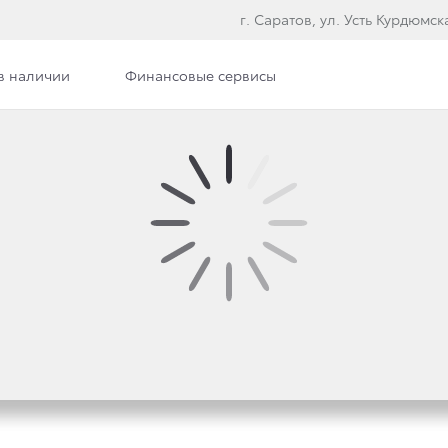
г. Саратов, ул. Усть Курдюмска
в наличии
Финансовые сервисы
илерского центра
Вакансии
АРТНЕРОМ ЧЕМПИОНА
Й ХОККЕЙНОЙ ЛИГИ —