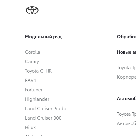
Модельный ряд
Обработ
Corolla
Новые а
Camry
Toyota 
Toyota C-HR
Корпора
RAV4
Fortuner
Автомоб
Highlander
Land Cruiser Prado
Toyota 
Land Cruiser 300
Автомоб
Hilux