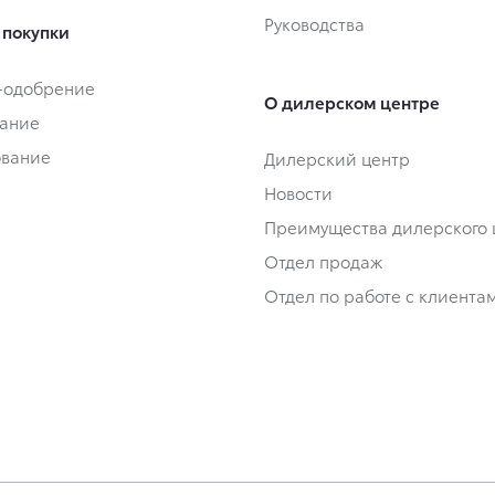
Руководства
 покупки
-одобрение
О дилерском центре
ание
ование
Дилерский центр
Новости
Преимущества дилерского 
Отдел продаж
Отдел по работе с клиента