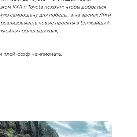
том КХЛ и Toyota похожи: чтобы добраться
ную самоотдачу для победы, а на аренах Лиги
о реализовывать новые проекты в ближайший
хоккейных болельщиков»
, —
тчи плей-офф чемпионата.