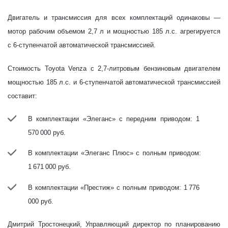
Двигатель
и трансмиссия для всех комплектаций одинаковы —
мотор рабочим объемом 2,7 л и мощностью 185 л.с. агрегируется
с 6-ступенчатой автоматической трансмиссией.
Стоимость Toyota Venza с 2,7-литровым бензиновым двигателем
мощностью
185 л.с. и 6-ступенчатой автоматической трансмиссией
составит:
В комплектации «Элеганс» с передним приводом: 1
570 000 руб.
В комплектации «Элеганс Плюс» с полным приводом:
1 671 000 руб.
В комплектации «Престиж» с полным приводом: 1 776
000 руб.
Дмитрий Тростонецкий, Управляющий директор по планированию