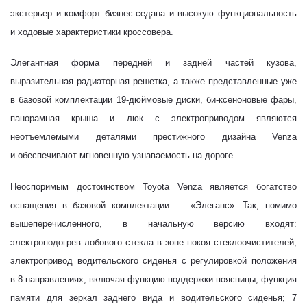
экстерьер и комфорт бизнес-седана и высокую функциональность
и ходовые характеристики кроссовера.
Элегантная форма передней
и задней частей кузова,
выразительная радиаторная решетка, а также представленные уже
в базовой комплектации 19-дюймовые диски, би-ксеноновые фары,
панорамная крыша и люк с электроприводом являются
неотъемлемыми деталями престижного дизайна Venza
и обеспечивают мгновенную узнаваемость на дороге.
Неоспоримым достоинством
Toyota
Venza
является богатство
оснащения в базовой комплектации — «Элеганс». Так, помимо
вышеперечисленного, в начальную версию входят:
электроподогрев лобового стекла в зоне покоя стеклоочистителей;
электропривод водительского сиденья с регулировкой положения
в 8 направлениях, включая функцию поддержки поясницы; функция
памяти для зеркал заднего вида и водительского сиденья; 7