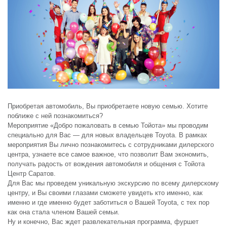
Приобретая автомобиль, Вы приобретаете новую семью. Хотите
поближе
с ней познакомиться?
Мероприятие «Добро пожаловать в семью Тойота» мы проводим
специально для Вас — для новых владельцев Toyota. В рамках
мероприятия
Вы лично познакомитесь с сотрудниками дилерского
центра, узнаете все
самое важное,
что позволит Вам экономить,
получать радость от вождения
автомобиля и общения с Тойота
Центр Саратов.
Для Вас мы проведем уникальную экскурсию по всему дилерскому
центру,
и Вы своими глазами сможете увидеть кто именно, как
именно и где именно
будет заботиться о Вашей Toyota, с тех пор
как она стала членом Вашей
семьи.
Ну и конечно, Вас ждет развлекательная программа, фуршет