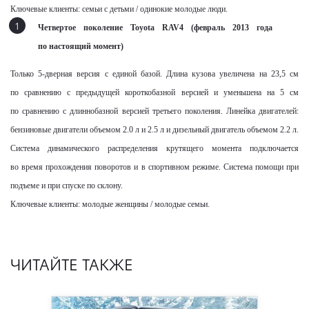
Ключевые клиенты: семьи с детьми / одинокие молодые люди.
Четвертое поколение
Toyota
RAV
4 (февраль 2013 года
по настоящий момент)
Только 5-дверная версия с единой базой. Длина кузова увеличена на 23,5 см
по сравнению с предыдущей короткобазной версией и уменьшена на 5 см
по сравнению с длиннобазной версией третьего поколения. Линейка двигателей:
бензиновые двигатели объемом 2.0 л и 2.5 л и дизельный двигатель объемом 2.2 л.
Система динамического распределения крутящего момента подключается
во время прохождения поворотов и в спортивном режиме. Система помощи при
подъеме и при спуске по склону.
Ключевые клиенты: молодые женщины / молодые семьи.
ЧИТАЙТЕ ТАКЖЕ