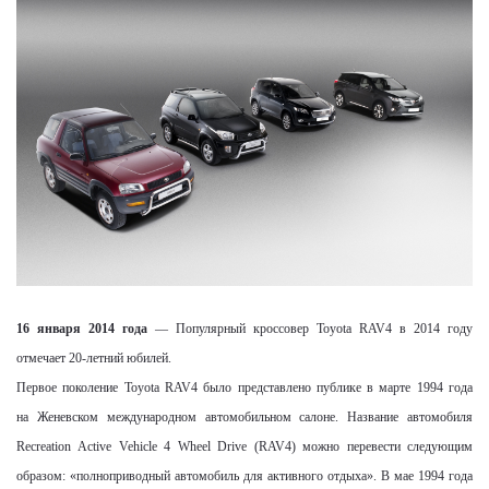
16 января 2014 года
— Популярный кроссовер
Toyota
RAV
4 в 2014 году
отмечает 20-летний юбилей.
Первое поколение
Toyota
RAV
4 было представлено публике в марте 1994 года
на Женевском международном автомобильном салоне. Название автомобиля
Recreation
Active
Vehicle
4
Wheel
Drive
(
RAV
4) можно перевести следующим
образом: «полноприводный автомобиль для активного отдыха». В мае 1994 года