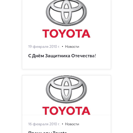
19 февраля 2010 г.
Новости
С Днём Защитника Отечества!
16 февраля 2010 г.
Новости
Премьеры Toyota