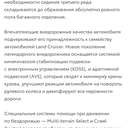
необходимости сидения третьего ряда
складываются до образования абсолютно ровного
пола багажного отделения.
Впечатляющие внедорожные качества автомобиля
подчеркивают его принадлежность к семейству
автомобилей Land Cruiser. Новое поколение
легендарного внедорожника оснащается системой
кинетической стабилизации подвески
с электронным управлением (KDSS), и адаптивной
подвеской (AVS), которые сводят к минимуму крены
кузова, улучшают реакции автомобиля на повороты
рулевого колеса и демпфируют все неровности
дороги.
Специальные системы помощи при движении
по бездорожью — Multi-terrain Select и Crawl
Control позволяют обеспечить прохождение самых