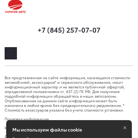
+7 (845) 257-07-07
Вся представленная на сайте информация, касающаяся стоимости
автомобилей, аксессуаров* и сервисного обслуживания, носит
информационный характер и не является публичной офертой,
определяемой положениями ст. 437 (2) ГК РФ. Для получения
подробной информации обращайтесь в наши автосалоны.
Опубликованная на данном сайте информация может быть
изменена в любое время без предварительного уведомления. *
Стоимость аксессуаров указана без учета стоимости установки.
Правовая информация
×
Изменить настройку cookies
Мы используем файлы cookie
Сбросить cookie