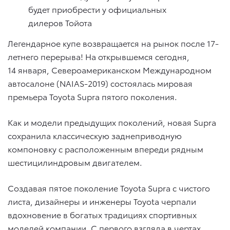
будет приобрести у официальных
дилеров Тойота
Легендарное купе возвращается на рынок после 17-
летнего перерыва! На открывшемся сегодня,
14 января, Североамериканском Международном
автосалоне (NAIAS-2019) состоялась мировая
премьера Toyota Supra пятого поколения.
Как и модели предыдущих поколений, новая Supra
сохранила классическую заднеприводную
компоновку с расположенным впереди рядным
шестицилиндровым двигателем.
Создавая пятое поколение Toyota Supra с чистого
листа, дизайнеры и инженеры Toyota черпали
вдохновение в богатых традициях спортивных
моделей компании. С первого взгляда в чертах