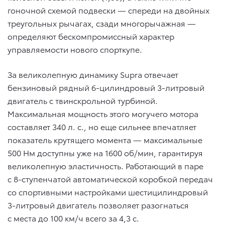
гоночной схемой подвески — спереди на двойных
треугольных рычагах, сзади многорычажная —
определяют бескомпромиссный характер
управляемости нового спорткупе.
За великолепную динамику Supra отвечает
бензиновый рядный 6-цилиндровый 3-литровый
двигатель с твинскрольной турбиной.
Максимальная мощность этого могучего мотора
составляет 340 л. с., но еще сильнее впечатляет
показатель крутящего момента — максимальные
500 Нм доступны уже на 1600 об/мин, гарантируя
великолепную эластичность. Работающий в паре
с 8-ступенчатой автоматической коробкой передач
со спортивными настройками шестицилиндровый
3-литровый двигатель позволяет разогнаться
с места до 100 км/ч всего за 4,3 с.