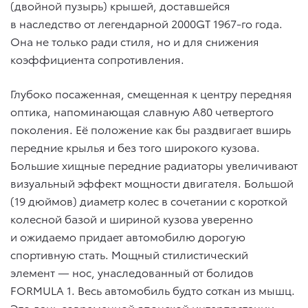
(двойной пузырь) крышей, доставшейся
в наследство от легендарной 2000GT 1967-го года.
Она не только ради стиля, но и для снижения
коэффициента сопротивления.
Глубоко посаженная, смещенная к центру передняя
оптика, напоминающая славную А80 четвертого
поколения. Её положение как бы раздвигает вширь
передние крылья и без того широкого кузова.
Большие хищные передние радиаторы увеличивают
визуальный эффект мощности двигателя. Большой
(19 дюймов) диаметр колес в сочетании с короткой
колесной базой и шириной кузова уверенно
и ожидаемо придает автомобилю дорогую
спортивную стать. Мощный стилистический
элемент — нос, унаследованный от болидов
FORMULA 1. Весь автомобиль будто соткан из мышц.
Это дань современной японской интерпретации