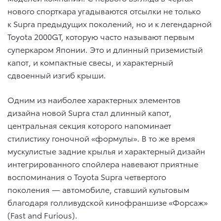
нового спорткара угадываются отсылки не только
к Supra предыдущих поколений, но и к легендарной
Toyota 2000GT, которую часто называют первым
суперкаром Японии. Это и длинный приземистый
капот, и компактные свесы, и характерный
сдвоенный изгиб крыши.
Одним из наиболее характерных элементов
дизайна новой Supra стал длинный капот,
центральная секция которого напоминает
стилистику гоночной «формулы». В то же время
мускулистые задние крылья и характерный дизайн
интегрированного спойлера навевают приятные
воспоминания о Toyota Supra четвертого
поколения — автомобиле, ставший культовым
благодаря голливудской кинофраншизе «Форсаж»
(Fast and Furious).