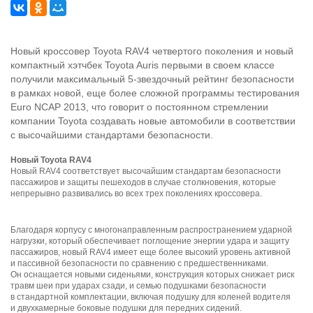
Новый кроссовер
Toyota RAV4 четвертого поколения и новый
компактный хэтчбек
Toyota Auris
первыми в своем классе
получили максимальный 5-звездочный рейтинг безопасности
в рамках новой, еще более сложной программы тестирования
Euro NCAP 2013, что говорит о постоянном стремлении
компании Toyota создавать новые автомобили в соответствии
с высочайшими стандартами безопасности.
Новый Toyota RAV4
Новый RAV4 соответствует высочайшим стандартам безопасности
пассажиров и защиты пешеходов в случае столкновения, которые
непрерывно развивались во всех трех поколениях кроссовера.
Благодаря корпусу с многонаправленным распространением ударной
нагрузки, который обеспечивает поглощение энергии удара и защиту
пассажиров, новый RAV4 имеет еще более высокий уровень активной
и пассивной безопасности по сравнению с предшественниками.
Он оснащается новыми сиденьями, конструкция которых снижает риск
травм шеи при ударах сзади, и семью подушками безопасности
в стандартной комплектации, включая подушку для коленей водителя
и двухкамерные боковые подушки для передних сидений.