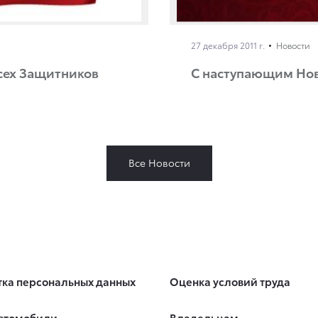
27 декабря 2011 г.
Новости
всех Защитников
С наступающим Нов
Все Новости
ка персональных данных
Оценка условий труда
втомобили
Владельцам