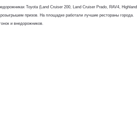
недорожниках
Toyota (Land Cruiser 200, Land Cruiser Prado
,
RAV4, Highlande
 розыгрышем призов. На площадке
работали
лучшие рестораны города.
онок и внедорожников.