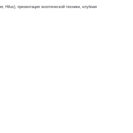
r, Hilux)
,
презентация экзотической техники, клубная