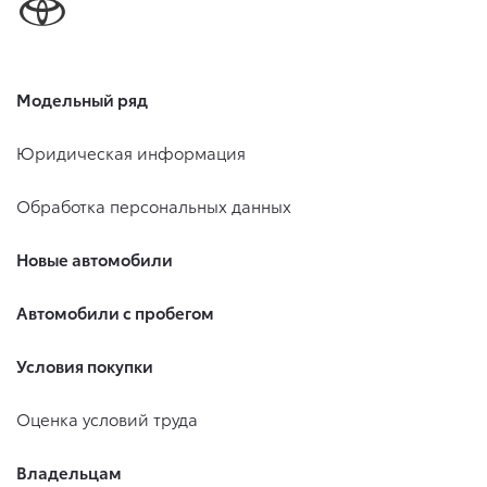
Модельный ряд
Юридическая информация
Обработка персональных данных
Новые автомобили
Автомобили с пробегом
Условия покупки
Оценка условий труда
Владельцам