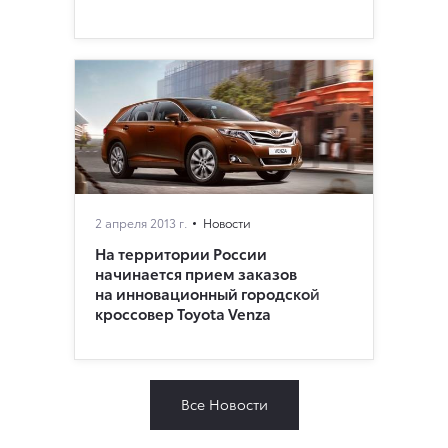
2 апреля 2013 г.
Новости
На территории России
начинается прием заказов
на инновационный городской
кроссовер Toyota Venza
Все Новости