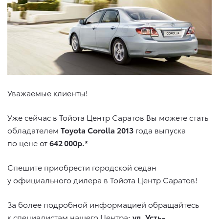
Уважаемые клиенты!
Уже сейчас в Тойота Центр Саратов Вы можете стать
обладателем
Toyota Corolla 2013
года выпуска
по цене от
642 000р.*
Спешите приобрести городской седан
у официального дилера в Тойота Центр Саратов!
За более подробной информацией обращайтесь
к специалистам нашего Центра:
ул. Усть-