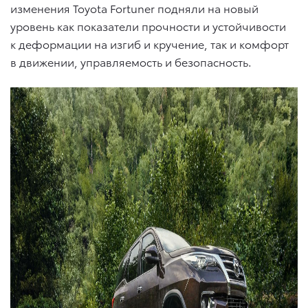
изменения Toyota Fortuner подняли на новый
уровень как показатели прочности и устойчивости
к деформации на изгиб и кручение, так и комфорт
в движении, управляемость и безопасность.