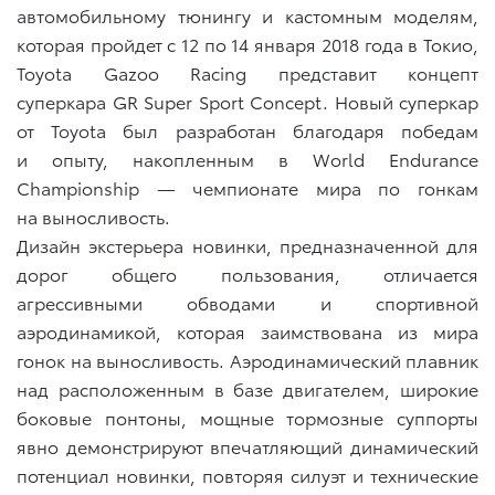
автомобильному тюнингу и кастомным моделям,
которая пройдет с 12 по 14 января 2018 года в Токио,
Toyota Gazoo Racing представит концепт
суперкара GR Super Sport Concept. Новый суперкар
от Toyota был разработан благодаря победам
и опыту, накопленным в World Endurance
Championship — чемпионате мира по гонкам
на выносливость.
Дизайн экстерьера новинки, предназначенной для
дорог общего пользования, отличается
агрессивными обводами и спортивной
аэродинамикой, которая заимствована из мира
гонок на выносливость. Аэродинамический плавник
над расположенным в базе двигателем, широкие
боковые понтоны, мощные тормозные суппорты
явно демонстрируют впечатляющий динамический
потенциал новинки, повторяя силуэт и технические