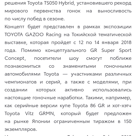
решения Toyota TS050 Hybrid, установившего рекорд
мирового первенства гонок на выносливость
по числу побед в сезоне.
Концепт будет представлен в рамках экспозиции
TOYOTA GAZOO Racing на Токийской тематической
выставке, которая пройдет с 12 по 14 января 2018
года. Помимо концептуального GR Super Sport
Concept, посетители шоу смогут поближе
познакомиться со знаменитыми гоночными
автомобилями Toyota — участниками различных
чемпионатов и серий, а также с моделями, при
создании которых активно использовались
настоящие гоночные наработки. Такими, например,
как серийные версии купе Toyota 86 GR и хот-хэтч
Toyota Vitz GRMN, который будет предложен
на рынке Японии ограниченным тиражом в 150
экземпляров.