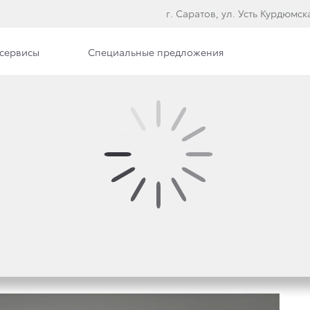
г. Саратов, ул. Усть Курдюмска
сервисы
Специальные предложения
илерского центра
Вакансии
ЯЛАСЬ МИРОВАЯ ПРЕ