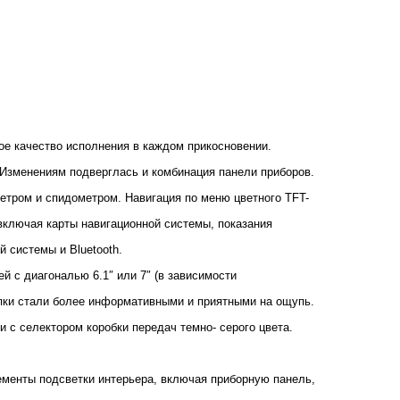
ое качество исполнения в каждом прикосновении.
. Изменениям подверглась и комбинация панели приборов.
тром и спидометром. Навигация по меню цветного TFT-
ключая карты навигационной системы, показания
 системы и Bluetooth.
 с диагональю 6.1″ или 7″ (в зависимости
опки стали более информативными и приятными на ощупь.
 c селектором коробки передач темно- серого цвета.
ементы подсветки интерьера, включая приборную панель,