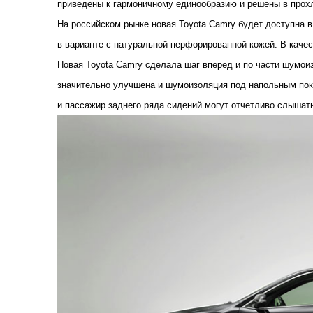
приведены к гармоничному единообразию и решены в прох
На российском рынке новая Toyota Camry будет доступна в
в варианте с натуральной перфорированной кожей. В качес
Новая Toyota Camry сделала шаг вперед и по части шумо
значительно улучшена и шумоизоляция под напольным покр
и пассажир заднего ряда сидений могут отчетливо слышать