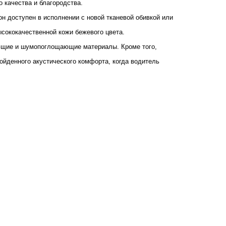
качества и благородства.
н доступен в исполнении с новой тканевой обивкой или
ысококачественной кожи бежевого цвета.
ающие и шумопоглощающие материалы. Кроме того,
йденного акустического комфорта, когда водитель