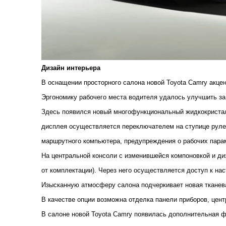
Дизайн интерьера
В оснащении просторного салона новой Toyota Camry акце
Эргономику рабочего места водителя удалось улучшить за 
Здесь появился новый многофункциональный жидкокристал
дисплея осуществляется переключателем на ступице руле
маршрутного компьютера, предупреждения о рабочих парам
На центральной консоли с изменившейся компоновкой и ди
от комплектации). Через него осуществляется доступ к н
Изысканную атмосферу салона подчеркивает новая тканева
В качестве опции возможна отделка панели приборов, цен
В салоне новой Toyota Camry появилась дополнительная ф