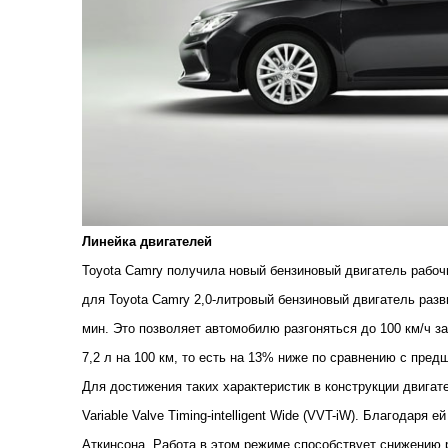
Линейка двигателей
Toyota Camry получила новый бензиновый двигатель рабоч
для Toyota Camry 2,0-литровый бензиновый двигатель разв
мин. Это позволяет автомобилю разгоняться до 100 км/ч з
7,2 л на 100 км, то есть на 13% ниже по сравнению с пред
Для достижения таких характеристик в конструкции двига
Variable Valve Timing-intelligent Wide (VVT-iW). Благодар
Аткинсона. Работа в этом режиме способствует снижению