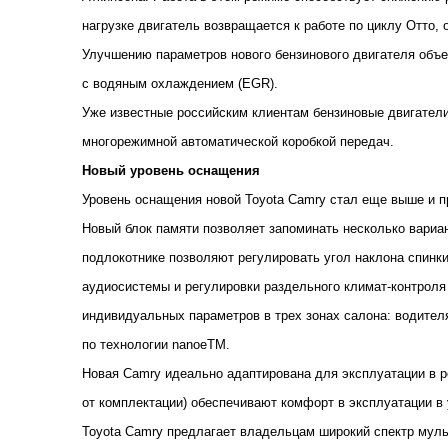
нагрузке двигатель возвращается к работе по циклу Отто,
Улучшению параметров нового бензинового двигателя объе
с водяным охлаждением (EGR).
Уже известные российским клиентам бензиновые двигатели 
многорежимной автоматической коробкой передач.
Новый уровень оснащения
Уровень оснащения новой Toyota Camry стал еще выше и п
Новый блок памяти позволяет запоминать несколько вариан
подлокотнике позволяют регулировать угол наклона спинки
аудиосистемы и регулировки раздельного климат-контроля
индивидуальных параметров в трех зонах салона: водител
по технологии nanoeTM.
Новая Camry идеально адаптирована для эксплуатации в ро
от комплектации) обеспечивают комфорт в эксплуатации в
Toyota Camry предлагает владельцам широкий спектр муль