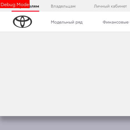
Debug Mode
Покупателям
Владельцам
Личный кабинет
Модельный ряд
Финансовые 
Обзор
Фото
Комплектации
Описани