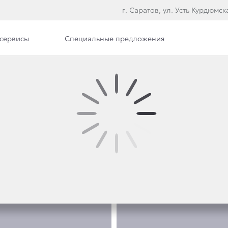
г. Саратов, ул. Усть Курдюмска
сервисы
Специальные предложения
е модели
ФОТО