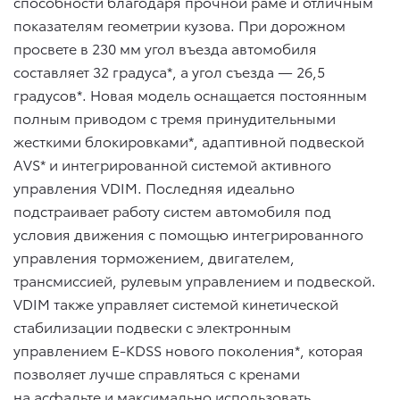
способности благодаря прочной раме и отличным
показателям геометрии кузова. При дорожном
просвете в 230 мм угол въезда автомобиля
составляет 32 градуса*, а угол съезда — 26,5
градусов*. Новая модель оснащается постоянным
полным приводом с тремя принудительными
жесткими блокировками*, адаптивной подвеской
AVS* и интегрированной системой активного
управления VDIM. Последняя идеально
подстраивает работу систем автомобиля под
условия движения с помощью интегрированного
управления торможением, двигателем,
трансмиссией, рулевым управлением и подвеской.
VDIM также управляет системой кинетической
стабилизации подвески с электронным
управлением E-KDSS нового поколения*, которая
позволяет лучше справляться с кренами
на асфальте и максимально использовать