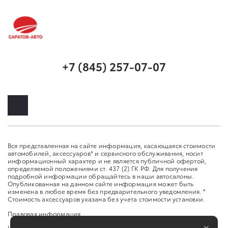
+7 (845) 257-07-07
Вся представленная на сайте информация, касающаяся стоимости
автомобилей, аксессуаров* и сервисного обслуживания, носит
информационный характер и не является публичной офертой,
определяемой положениями ст. 437 (2) ГК РФ. Для получения
подробной информации обращайтесь в наши автосалоны.
Опубликованная на данном сайте информация может быть
изменена в любое время без предварительного уведомления. *
Стоимость аксессуаров указана без учета стоимости установки.
Правовая информация
×
Изменить настройку cookies