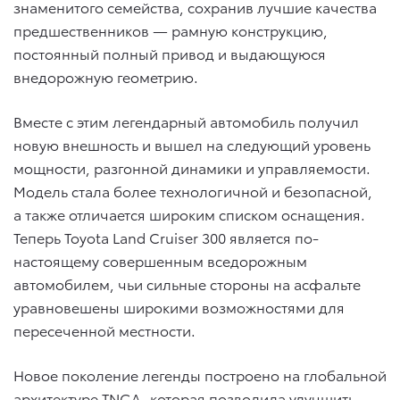
знаменитого семейства, сохранив лучшие качества
предшественников — рамную конструкцию,
постоянный полный привод и выдающуюся
внедорожную геометрию.
Вместе с этим легендарный автомобиль получил
новую внешность и вышел на следующий уровень
мощности, разгонной динамики и управляемости.
Модель стала более технологичной и безопасной,
а также отличается широким списком оснащения.
Теперь Toyota Land Cruiser 300 является по-
настоящему совершенным вседорожным
автомобилем, чьи сильные стороны на асфальте
уравновешены широкими возможностями для
пересеченной местности.
Новое поколение легенды построено на глобальной
архитектуре TNGA, которая позволила улучшить