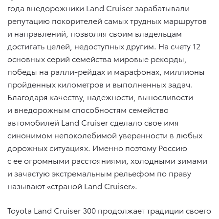
года внедорожники Land Cruiser зарабатывали
репутацию покорителей самых трудных маршрутов
и направлений, позволяя своим владельцам
достигать целей, недоступных другим. На счету 12
основных серий семейства мировые рекорды,
победы на ралли-рейдах и марафонах, миллионы
пройденных километров и выполненных задач.
Благодаря качеству, надежности, выносливости
и внедорожным способностям семейство
автомобилей Land Cruiser сделало свое имя
синонимом непоколебимой уверенности в любых
дорожных ситуациях. Именно поэтому Россию
с ее огромными расстояниями, холодными зимами
и зачастую экстремальным рельефом по праву
называют «страной Land Cruiser».
Toyota Land Cruiser 300 продолжает традиции своего