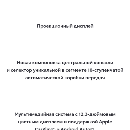
Проекционный дисплей
Новая компоновка центральной консоли
и селектор уникальной в сегменте 10-ступенчатой
автоматической коробки передач
Мультимедийная система с 12,3-дюймовым
цветным дисплеем и поддержкой Apple
CarPlay
©
и Android Auto
©.