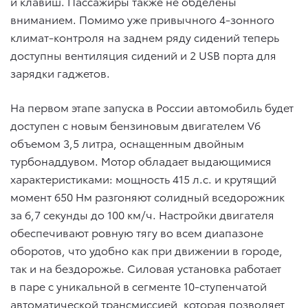
и клавиш. Пассажиры также не обделены
вниманием. Помимо уже привычного 4-зонного
климат-контроля на заднем ряду сидений теперь
доступны вентиляция сидений и 2 USB порта для
зарядки гаджетов.
На первом этапе запуска в России автомобиль будет
доступен с новым бензиновым двигателем V6
объемом 3,5 литра, оснащенным двойным
турбонаддувом. Мотор обладает выдающимися
характеристиками: мощность 415 л.с. и крутящий
момент 650 Нм разгоняют солидный вседорожник
за 6,7 секунды до 100 км/ч. Настройки двигателя
обеспечивают ровную тягу во всем диапазоне
оборотов, что удобно как при движении в городе,
так и на бездорожье. Силовая установка работает
в паре с уникальной в сегменте 10-ступенчатой
автоматической трансмиссией, которая позволяет