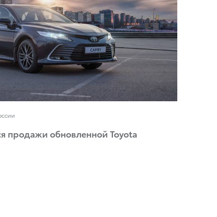
оссии
ся продажи обновленной Toyota