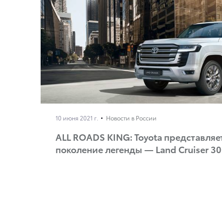
10 июня 2021 г.
Новости в России
ALL ROADS KING: Toyota представляе
поколение легенды — Land Cruiser 3