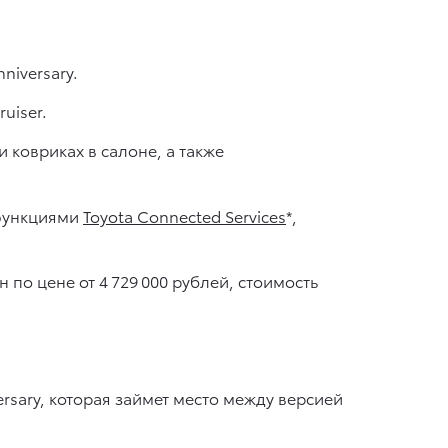
niversary.
uiser.
 ковриках в салоне, а также
 функциями
Toyota Connected Services
*,
по цене от 4 729 000 рублей, стоимость
rsary, которая займет место между версией