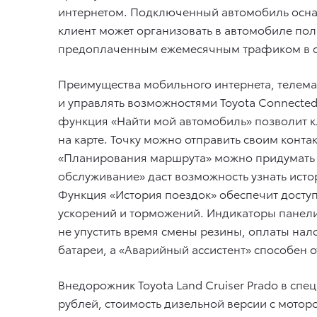
интернетом. Подключенный автомобиль осна
клиент может организовать в автомобиле пол
предоплаченным ежемесячным трафиком в об
Преимущества мобильного интернета, телема
и управлять возможностями Toyota Connected
функция «Найти мой автомобиль» позволит к
на карте. Точку можно отправить своим кон
«Планирования маршрута» можно придумать е
обслуживание» даст возможность узнать ист
Функция «История поездок» обеспечит доступ
ускорений и торможений. Индикаторы панели
не упустить время смены резины, оплаты нал
батареи, а «Аварийный ассистент» способен о
Внедорожник Toyota Land Cruiser Prado в спе
рублей, стоимость дизельной версии с мотором