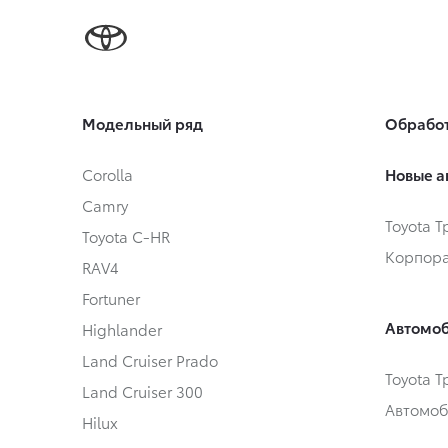
Модельный ряд
Обработ
Corolla
Новые а
Camry
Toyota 
Toyota C-HR
Корпора
RAV4
Fortuner
Автомоб
Highlander
Land Cruiser Prado
Toyota 
Land Cruiser 300
Автомоб
Hilux