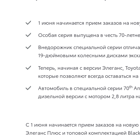
1 июня начинается прием заказов на нов
Особая серия выпущена в честь 70-летне
Внедорожник специальной серии отличае
19-дюймовыми колесными дисками экск
Теперь, начиная с версии Элеганс, Toyot
которые позволяют всегда оставаться на
th
Автомобиль в специальной серии 70
An
дизельной версии с мотором 2,8 литра на
С 1 июня начинается прием заказов на новую 
Элеганс Плюс и топовой комплектацией Black