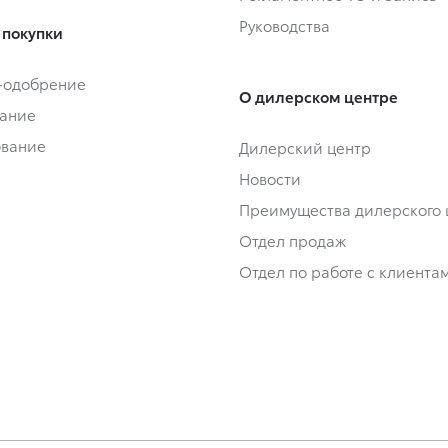
Руководства
 покупки
-одобрение
О дилерском центре
ание
ование
Дилерский центр
Новости
Преимущества дилерского 
Отдел продаж
Отдел по работе с клиента