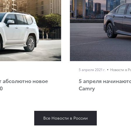
5 апреля 2021 г.
Новости в Р
т абсолютно новое
5 апреля начинают
00
Camry
Все Новости в России