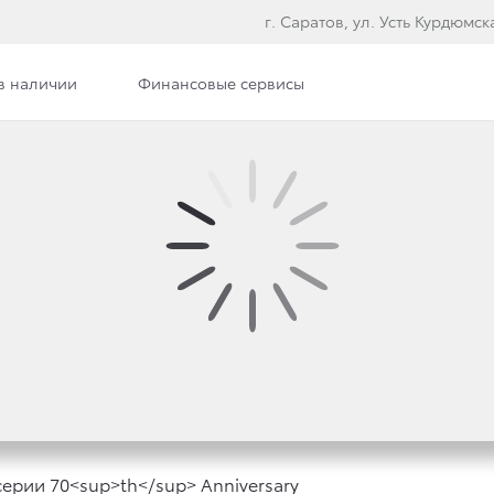
г. Саратов, ул. Усть Курдюмска
в наличии
Финансовые сервисы
илерского центра
Вакансии
UISER PRADO ДОСТУПЕ
ERSARY