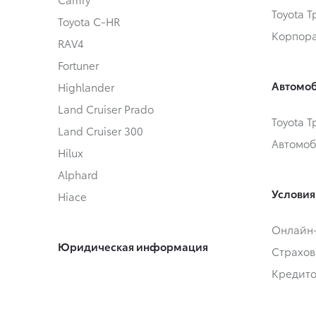
Toyota 
Toyota C-HR
Корпора
RAV4
Fortuner
Автомоб
Highlander
Land Cruiser Prado
Toyota 
Land Cruiser 300
Автомоб
Hilux
Alphard
Условия
Hiace
Онлайн
Юридическая информация
Страхов
Кредит