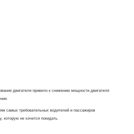
ование двигателя привело к снижению мощности двигателя
нии.
иям самых требовательных водителей и пассажиров
 которую не хочется покидать.