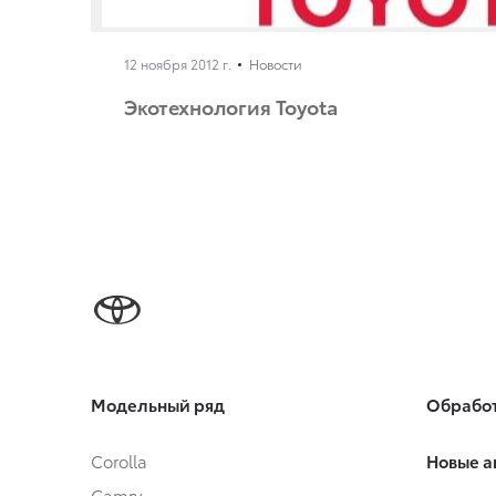
12 ноября 2012 г.
Новости
Экотехнология Toyota
Модельный ряд
Обработ
Corolla
Новые а
Camry