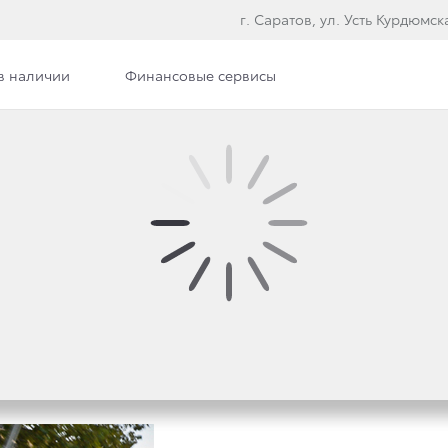
г. Саратов, ул. Усть Курдюмска
в наличии
Финансовые сервисы
илерского центра
Вакансии
 3,5-ЛИТРОВЫМ ДЕФ