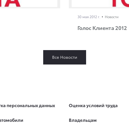
30 мая 2012 г.
Новости
Голос Клиента 2012
Все Новости
ка персональных данных
Оценка условий труда
втомобили
Владельцам