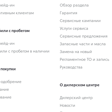
Трейд-ин
Обзор раздела
тивным клиентам
Гарантия
Сервисные кампании
Услуги сервиса
или с пробегом
Сервисные предложения
Трейд-ин
Запасные части и масла
или с пробегом в наличии
Замена на новый
Регламентное ТО и запись
Руководства
 покупки
-одобрение
О дилерском центре
ание
ование
Дилерский центр
Новости