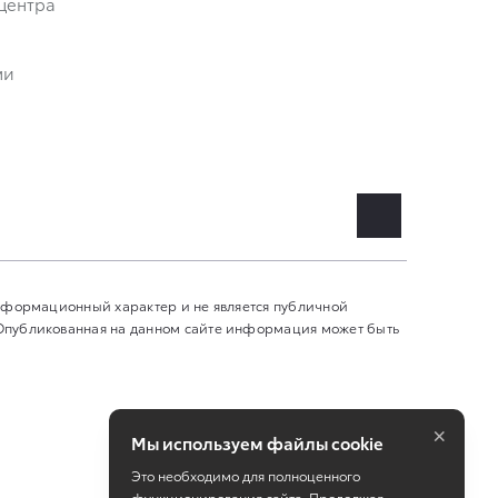
центра
ми
информационный характер и не является публичной
 Опубликованная на данном сайте информация может быть
×
Мы используем файлы cookie
Это необходимо для полноценного
функционирования сайта. Продолжая