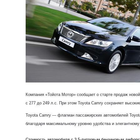
Компания «Тойота Мотор» сообщает о старте продаж ново
с 277 до 249 л.с. При этом
Toyota
Camry
сохраняет высокие
Toyota
Camry — флагман пассажирских автомобилей Toyot
благодаря максимальному уровню удобства и элегантному
Стоимость автомобиля c 3,5-литровым бензиновым дефорси