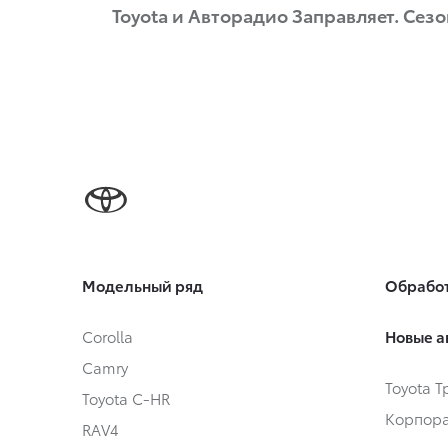
Toyota и Авторадио Заправляет. Сезо
Модельный ряд
Обработ
Corolla
Новые а
Camry
Toyota 
Toyota C-HR
Корпора
RAV4