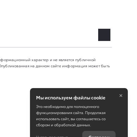
информационный характер и не является публичной
 Опубликованная на данном сайте информация может быть
×
Мы используем файлы cookie
Это необходимо для полноценного
функционирования сайта. Продолжая
использовать сайт, вы соглашаетесь со
сбором и обработкой данных.
Работает на технологиях
TradeDealer
Читать полностью