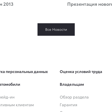
н 2013
Презентация нового
Все Новости
ка персональных данных
Оценка условий труда
втомобили
Владельцам
Трейд-ин
Обзор раздела
тивным клиентам
Гарантия