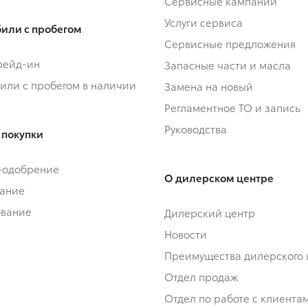
Сервисные кампании
Услуги сервиса
или с пробегом
Сервисные предложения
Трейд-ин
Запасные части и масла
или с пробегом в наличии
Замена на новый
Регламентное ТО и запись
Руководства
 покупки
-одобрение
О дилерском центре
ание
ование
Дилерский центр
Новости
Преимущества дилерского 
Отдел продаж
Отдел по работе с клиента