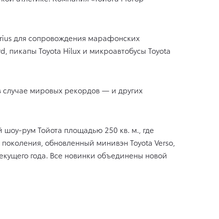
rius
для сопровождения марафонских
d, пикапы Toyota Hilux и микроавтобусы Toyota
в случае мировых рекордов — и других
шоу-рум Тойота площадью 250 кв. м., где
 поколения, обновленный минивэн Toyota Verso,
 текущего года. Все новинки объединены новой