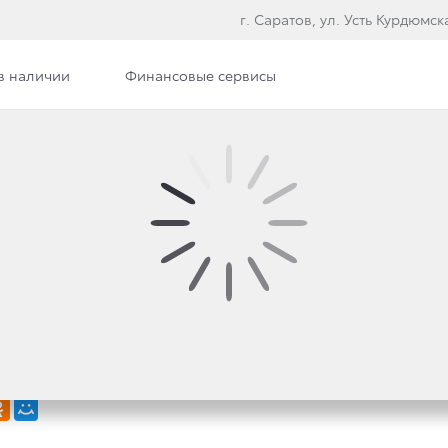
г. Саратов, ул. Усть Курдюмска
в наличии
Финансовые сервисы
илерского центра
Вакансии
ОВАЛ ЧЕМПИОНАТ МИР
ТИКЕ ПРИ ПОДДЕРЖК