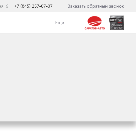
я, 6
+7 (845) 257-07-07
Заказать обратный звонок
Еще
А ИААФ
Е КОМПАНИИ