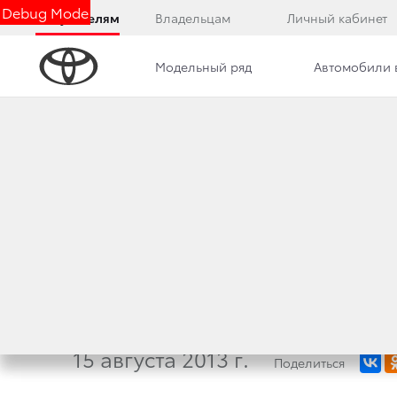
Debug Mode
Покупателям
Владельцам
Личный кабинет
Модельный ряд
Автомобили 
Дилерский центр
Новости
Преимущества д
В МОСКВЕ СТАРТ
ПО ЛЕГКОЙ АТЛЕ
ТОЙОТА
15 августа 2013 г.
Поделиться