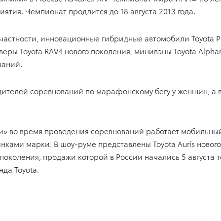
ия. Чемпионат продлится до 18 августа 2013 года.
в частности, инновационные гибридные автомобили
Toyota
P
веры Toyota RAV4 нового поколения, минивэны Toyota Alphar
ваний.
дителей соревнований по марафонскому бегу у женщин, а 
» во время проведения соревнований работает мобильный 
ками марки. В шоу-руме представлены Toyota Auris нового
го поколения, продажи которой в России начались 5 августа
да Toyota.